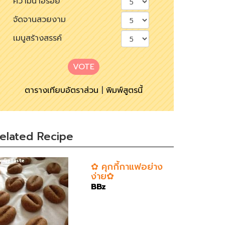
ความน่าอร่อย
จัดจานสวยงาม
เมนูสร้างสรรค์
VOTE
ตารางเทียบอัตราส่วน
|
พิมพ์สูตรนี้
elated Recipe
✿ คุกกี้กาแฟอย่าง
ง่าย✿
BBz