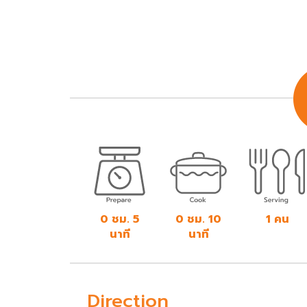
0 ชม. 5
0 ชม. 10
1 คน
นาที
นาที
Direction