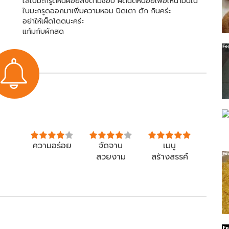
ใส่ใบมะกรูดหั่นฝอยลงตามชอบ ผัดนิดหน่อยเพื่อให้น้ำมันใน
ใบมะกรูดออกมาเพิ่มความหอม ปิดเตา ตัก กินคร่ะ
อย่าให้เผ็ดโดดนะคร่ะ
แก้มกับผักสด
ความอร่อย
จัดจาน
เมนู
สวยงาม
สร้างสรรค์