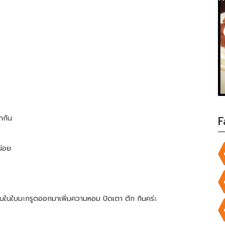
ากัน
F
น่อย
มันในใบมะกรูดออกมาเพิ่มความหอม ปิดเตา ตัก กินคร่ะ