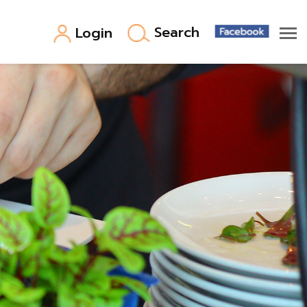
Search
Login