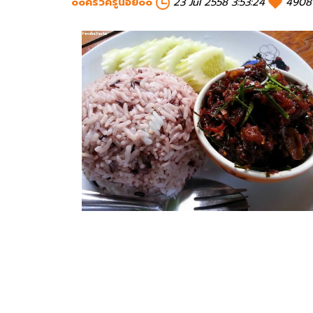
ooครัวครูน้อยoo
23 Jul 2558 3:53:24
4908