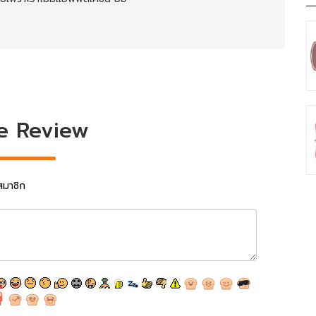
e Review
สมาชิก