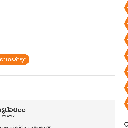
อาหารล่าสุด
รูน้อยoo
 3:54:52
O
บเพราะว่าไม่มีแอพพลิเคชั่น อิอิ