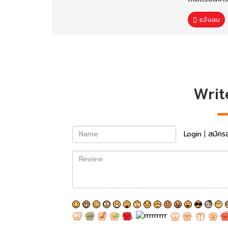
แจ้งลบ
Writ
Name
Login
|
สมัคร
Review