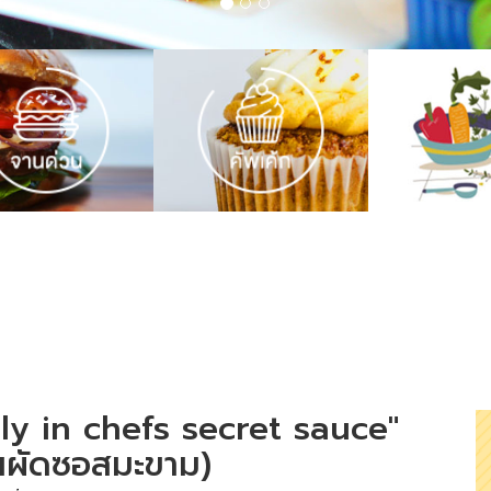
ly in chefs secret sauce"
้นผัดซอสมะขาม)