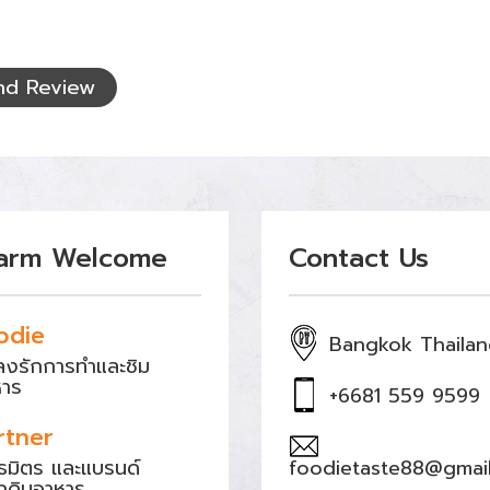
nd Review
arm Welcome
Contact Us
odie
Bangkok Thaila
หลงรักการทำและชิม
หาร
+6681 559 9599
rtner
ธมิตร และแบรนด์
foodietaste88@gmai
ถุดิบอาหาร