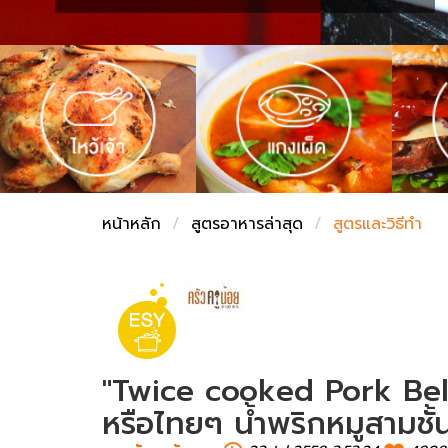
ชั่งตวงเนย
หน้าหลัก
สูตรอาหารล่าสุด
สูตรและวิธีทำ
"Twice cooked Pork Bel
หรือไทยๆ น้ำพริกหมูสามชั