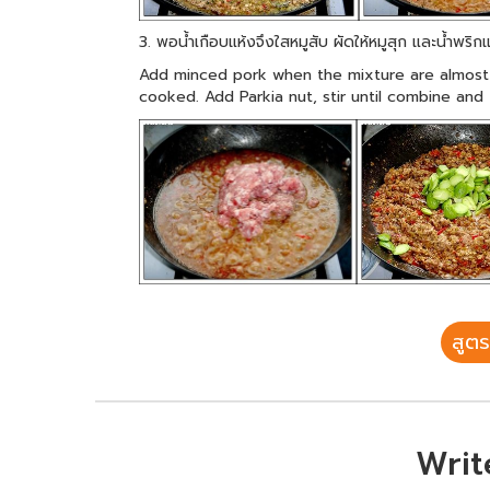
3. พอน้ำเกือบแห้งจึงใสหมูสับ ผัดให้หมูสุก และน้ำพริกแ
Add minced pork when the mixture are almost d
cooked. Add Parkia nut, stir until combine and 
สูตร
Writ