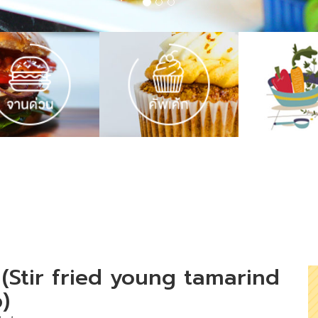
 (Stir fried young tamarind
)