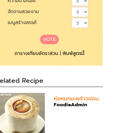
ความน่าอร่อย
จัดจานสวยงาม
เมนูสร้างสรรค์
VOTE
ตารางเทียบอัตราส่วน
|
พิมพ์สูตรนี้
elated Recipe
ห่อหมกมะพร้าวอ่อน
FoodieAdmin