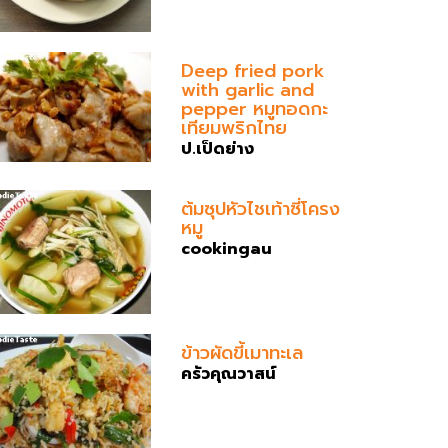
Deep fried pork
with garlic and
pepper หมูทอดกะ
เทียมพริกไทย
ป.เป็ดย่าง
ต้มซุปหัวไชเท้าซี่โครง
หมู
cookingau
ข้าวผัดขี้เมาทะเล
ครัวคุณวาสน์