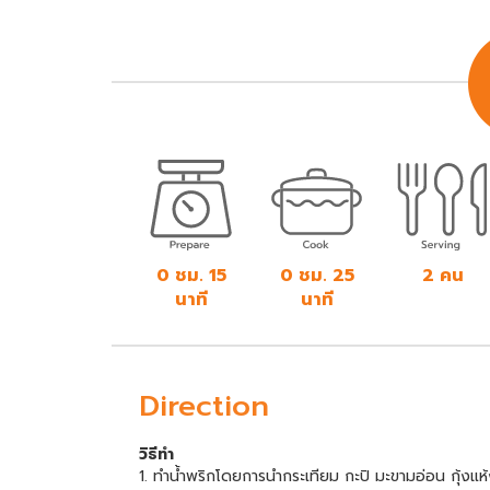
0 ชม. 15
0 ชม. 25
2 คน
นาที
นาที
Direction
วิธีทำ
1. ทำน้ำพริกโดยการนำกระเทียม กะปิ มะขามอ่อน กุ้งแห้งป่