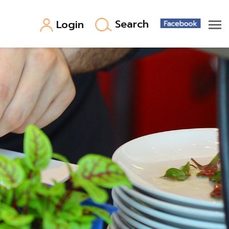
Search
Login