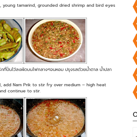
e, young tamarind, grounded dried shrimp and bird eyes
ำพริกที่ปั่นไว้ลงผัดบนไฟกลางๆจนหอม ปรุงรสด้วยน้ำตาล น้ำปลา
, add Nam Prik to stir fry over medium – high heat
nd continue to stir.
O