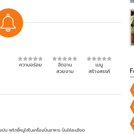
ความอร่อย
จัดจาน
เมนู
F
สวยงาม
สร้างสรรค์
น พริกขี้หนูใส่ในเครื่องปั่นอาหาร ปั่นให้ละเอียด