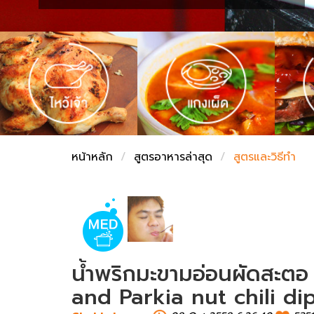
ชั่งตวงเนย
หน้าหลัก
สูตรอาหารล่าสุด
สูตรและวิธีทำ
น้ำพริกมะขามอ่อนผัดสะตอ
and Parkia nut chili dip