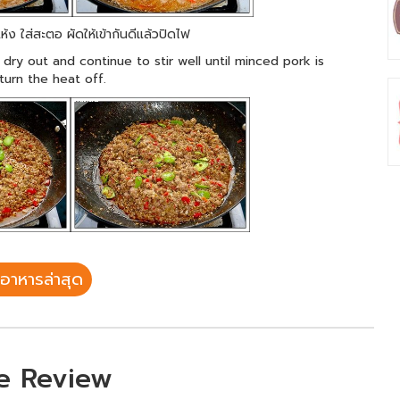
ห้ง ใส่สะตอ ผัดให้เข้ากันดีแล้วปิดไฟ
ry out and continue to stir well until minced pork is
turn the heat off.
อาหารล่าสุด
e Review