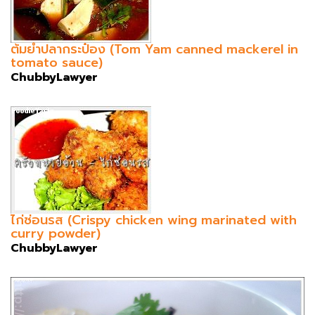
ต้มยำปลากระป๋อง (Tom Yam canned mackerel in
tomato sauce)
ChubbyLawyer
ไก่ซ่อนรส (Crispy chicken wing marinated with
curry powder)
ChubbyLawyer