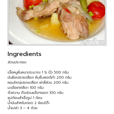
Ingredients
ส่วนประกอบ
เนื้อหมูหั่นหนาประมาณ 1 ½ นิ้ว 500 กรัม
มันฝั่งปอกเปลือก หั่นชิ้นพอดีคำ 200 กรัม
หอมใหญ่ปอกเปลือก ผ่าสี่ส่วน 200 กรัม
มะเขือเทศสีดา 100 กรัม
ถั่วหวาน ดึงส่วนแข็งๆออก 100 กรัม
ซุปก้อนสำเร็จรูป 1 ก้อน
น้ำมันสำหรับทอด 2 ช้อนโต๊ะ
น้ำเปล่า 3 – 4 ถ้วย