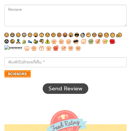
Review
พิมพ์
ตัว
อักษร
ที่
เห็น
Send Review