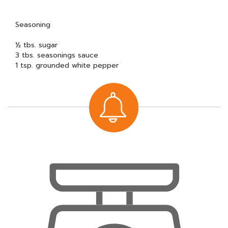
Seasoning
½ tbs. sugar
3 tbs. seasonings sauce
1 tsp. grounded white pepper