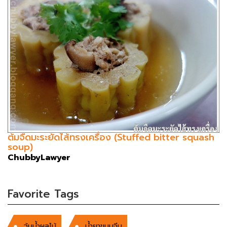
ต้มจืดมะระยัดไส้ทรงเครื่อง (Stuffed bitter squash
soup)
ChubbyLawyer
Favorite Tags
วุ้นน้ำผลไม้
น้ำยาขนนจีน