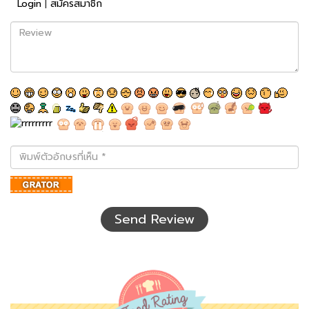
Login
|
สมัครสมาชิก
Review
พิมพ์
ตัว
อักษร
ที่
เห็น
Send Review