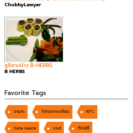
ChubbyLawyer
ซูชิลาบข้าว B-HERBS
B HERBS
Favorite Tags
ขาแกะ
ไก่ทอดกระเทียม
KFC
tuna sauce
cod
ทีรามิซึ