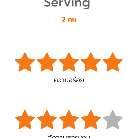
2 คน
ความอร่อย
จัดจานสวยงาม