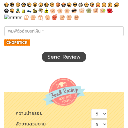
พิมพ์
ตัว
อักษร
ที่
เห็น
Send Review
ความน่าอร่อย
จัดจานสวยงาม