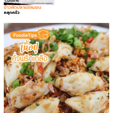
ข้าวผัดปลาแซลมอน
คลุกครัว