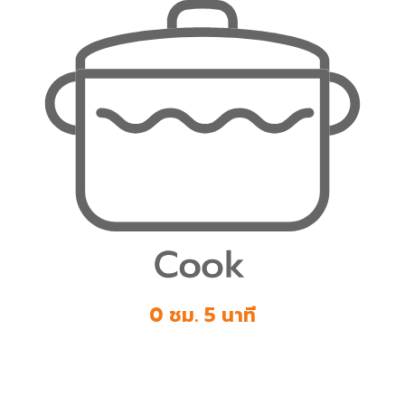
0 ชม. 5 นาที