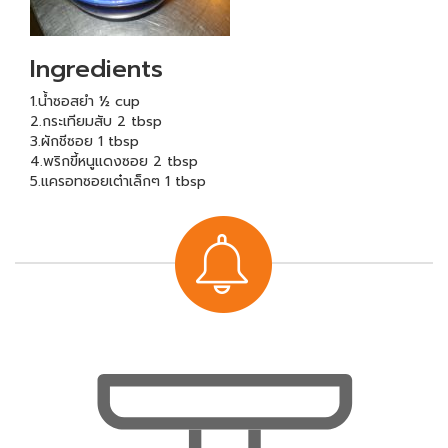
Ingredients
1.น้ำซอสยำ ½ cup
2.กระเทียมสับ 2 tbsp
3.ผักชีซอย 1 tbsp
4.พริกขี้หนูแดงซอย 2 tbsp
5.แครอทซอยเต๋าเล็กๆ 1 tbsp