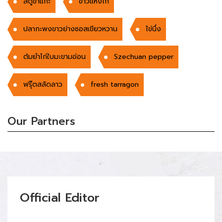
สตูขาแกะ
ข้าวแห้งไก่
ปลากะพงขาวย่างซอสเขียวหวาน
ไข่นึ่ง
ต้มยำไก่ใบมะขามอ่อน
Szechuan pepper
ฟรุ๊ตสลัดลาว
fresh tarragon
Our Partners
Official Editor