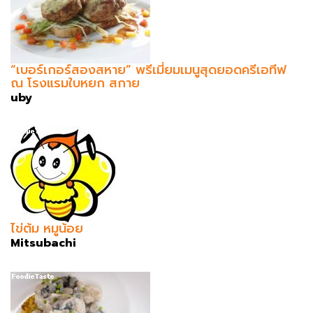
“เบอร์เกอร์สองสหาย” พรีเมี่ยมเมนูสุดยอดครีเอทีฟ
ณ โรงแรมใบหยก สกาย
uby
ไข่ต้ม หมูน้อย
Mitsubachi