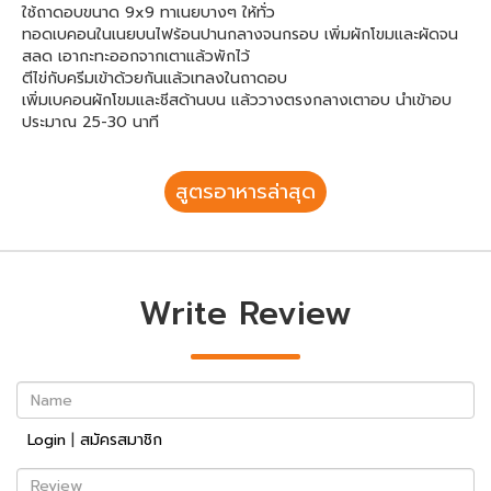
ใช้ถาดอบขนาด 9x9 ทาเนยบางๆ ให้ทั่ว
ทอดเบคอนในเนยบนไฟร้อนปานกลางจนกรอบ เพิ่มผักโขมและผัดจน
สลด เอากะทะออกจากเตาแล้วพักไว้
ตีไข่กับครีมเข้าด้วยกันแล้วเทลงในถาดอบ
เพิ่มเบคอนผักโขมและชีสด้านบน แล้ววางตรงกลางเตาอบ นำเข้าอบ
ประมาณ 25-30 นาที
สูตรอาหารล่าสุด
Write Review
Name
Login
|
สมัครสมาชิก
Review