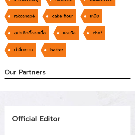
räkcanapé
cake flour
เหนือ
สปาเก็ตตี้ซอสเนื้อ
แซนวิส
chef
นํ้าจิ้มหวาน
batter
Our Partners
Official Editor