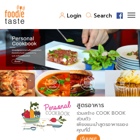
Login
Search
สูตรอาหาร
สูตรอาหารล่าสุด
พาไปชิม
Top Foodie
สารพันก้นครัว
เคล็ดลับน่ารู้
FoodPedia
เปรียบเทียบหน่วยการตวง
สูตรอาหาร
สร้าง Cookbook
ร่วมสร้าง COOK BOOK
เปรียบเทียบอุณหภูมิ
ส่วนตัว
เพียงแนะนำสูตรอาหารของ
เปรียบเทียบน้ำหนักวัตถุดิบ
คุณที่นี่
เริ่มเลย!