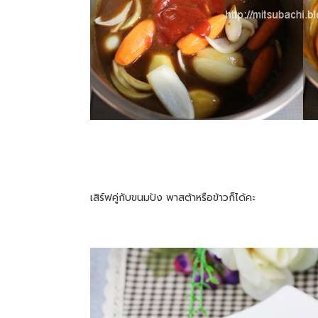
เสิร์ฟคู่กับขนมปัง พาสต้าหรือข้าวก็ได้คะ