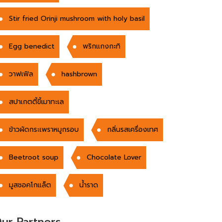
Stir fried Orinji mushroom with holy basil
Egg benedict
พริกแกงกะทิ
วาฟเฟิล
hashbrown
สปาเกตตี้ขี้เมาทะเล
ข้าวผัดกระเพราหมูกรอบ
กลิ่นรสเครื่องเทศ
Beetroot soup
Chocolate Lover
มูสชอคโกแล็ต
น้ำราด