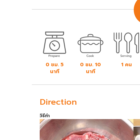
0 ชม. 5
0 ชม. 10
1 คน
นาที
นาที
Direction
วิธีทำ