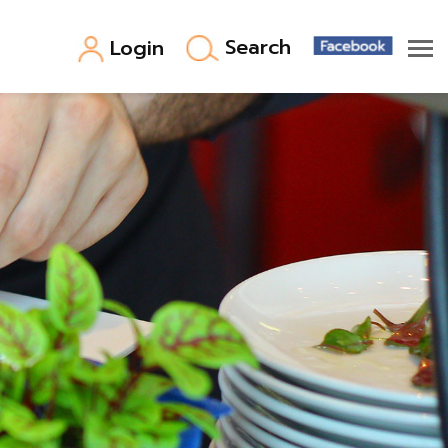
Search
Login