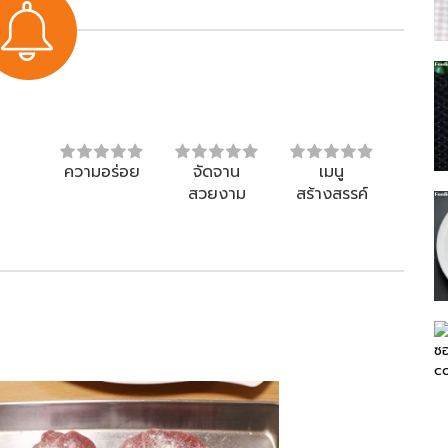
ความอร่อย
จัดจาน
เมนู
สวยงาม
สร้างสรรค์