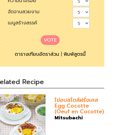
ความน่าอร่อย
จัดจานสวยงาม
เมนูสร้างสรรค์
VOTE
ตารางเทียบอัตราส่วน
|
พิมพ์สูตรนี้
elated Recipe
ไข่อบสไตล์ฝรั่งเศส
Egg Cocotte
(Oeuf en Cocotte)
Mitsubachi