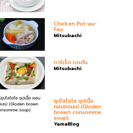
Chicken Pot-au-
Feu
Mitsubachi
การ์เร็ต เบรตัน
Mitsubachi
ซุปใสไฮโซ ซุปเนื้อ
คอนซอมเม่ (Gloden
brown consomme
soup)
YamaBlog