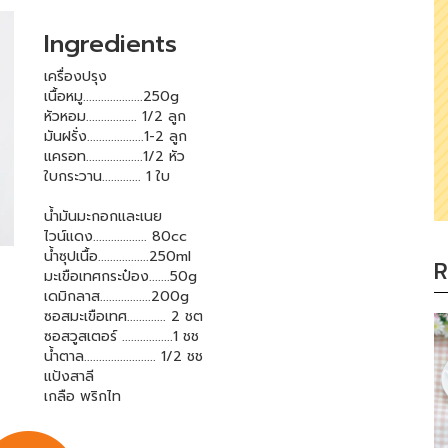
Ingredients
เครื่องปรุง
เนื้อหมู....................250g
หัวหอม................. 1/2 ลูก
มันฝรั่ง...................1-2 ลูก
แครอท...................1/2 หัว
ใบกระวาน............. 1 ใบ
น้ำมันมะกอกและเนย
ไวน์แดง.................. 80cc
น้ำซุปเนื้อ.................250ml
R
มะเขือเทศกระป๋อง.......50g
เดมิกลาส.................200g
ซอสมะเขือเทศ............. 2 ชต
ซอสวูสเตอร์ .................1 ชช
น้ำตาล........................ 1/2 ชช
แป้งสาลี
เกลือ พริกไท