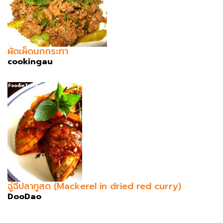
ผัดเผ็ดนกกระทา
cookingau
ฉู่ฉี่ปลาทูสด (Mackerel in dried red curry)
DooDao