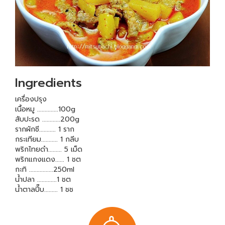
Ingredients
เครื่องปรุง
เนื้อหมู ..............100g
สับปะรด ............200g
รากผักชี........... 1 ราก
กระเทียม........... 1 กลีบ
พริกไทยดำ......... 5 เม็ด
พริกแกงแดง...... 1 ชต
กะทิ ................250ml
น้ำปลา .............1 ชต
น้ำตาลปี๊บ......... 1 ชช