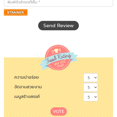
ตัว
อักษร
ที่
เห็น
Send Review
ความน่าอร่อย
จัดจานสวยงาม
เมนูสร้างสรรค์
VOTE