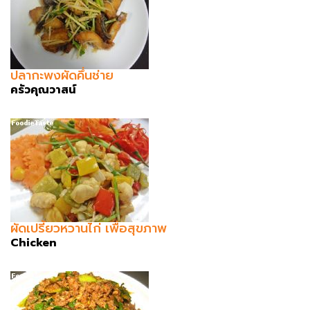
ปลากะพงผัดคึ่นช่าย
ครัวคุณวาสน์
ผัดเปรี้ยวหวานไก่ เพื่อสุขภาพ
Chicken