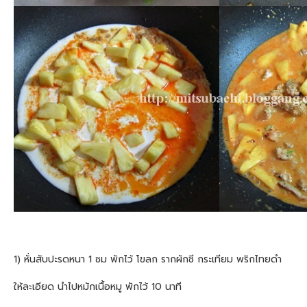
1) หั่นสับปะรดหนา 1 ซม พักไว้ โขลก รากผักชี กระเทียม พริกไทยดำ
ให้ละเอียด นำไปหมักเนื้อหมู พักไว้ 10 นาที