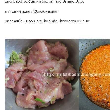
แกงคั่วสับปะรดเป็นอาหารไทยภาคกลาง ประกอบไปด้วย
กะทิ และพริกแกง ที่เป็นส่วนผสมหลัก
นอกจากเนื้อหมูแล้ว ยังใช้เนื้อไก่ หรือเนื้อวัวได้ด้วยเช่นกันคะ