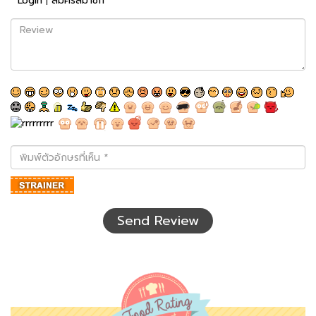
Login
|
สมัครสมาชิก
Review
พิมพ์
ตัว
อักษร
ที่
เห็น
Send Review