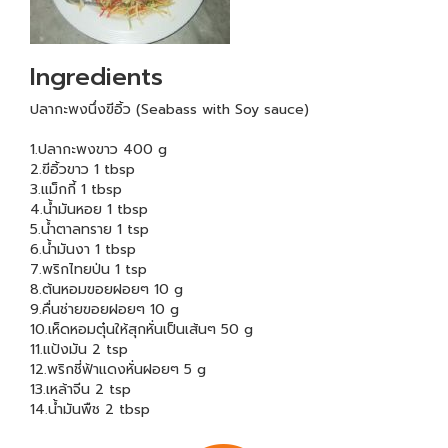
Ingredients
ปลากะพงนึ่งฃีอิ้ว (Seabass with Soy sauce)
1.ปลากะพงขาว 400 g
2.ฃีอิ้วขาว 1 tbsp
3.แม็กกี้ 1 tbsp
4.น้ำมันหอย 1 tbsp
5.น้ำตาลทราย 1 tsp
6.น้ำมันงา 1 tbsp
7.พริกไทยป่น 1 tsp
8.ต้นหอมฃอยฝอยๆ 10 g
9.คื่นช่ายฃอยฝอยๆ 10 g
10.เห็ดหอมตุ๋นให้สุกหั่นเป็นเส้นๆ 50 g
11.แป้งมัน 2 tsp
12.พริกชี่ฟ้าแดงหั่นฝอยๆ 5 g
13.เหล้าจีน 2 tsp
14.น้ำมันพืช 2 tbsp