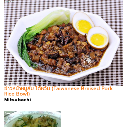
ข้าวหน้าหมูสับ ไต้หวัน (Taiwanese Braised Pork
Rice Bowl)
Mitsubachi