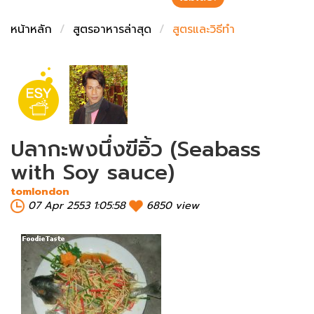
ชั่งตวงเนย
หน้าหลัก
สูตรอาหารล่าสุด
สูตรและวิธีทำ
ปลากะพงนึ่งฃีอิ้ว (Seabass
with Soy sauce)
tomlondon
07 Apr 2553 1:05:58
6850 view