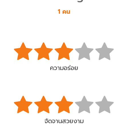
1 คน
ความอร่อย
จัดจานสวยงาม