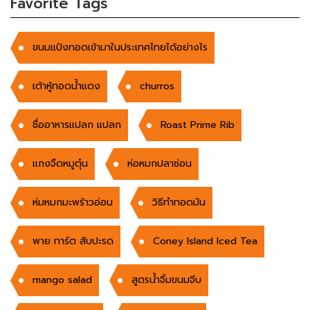
Favorite Tags
ขนมแป้งทอดเข้ามาในประเทศไทยได้อย่างไร
เต้าหู้ทอดน้ำแดง
churros
ชื่ออาหารแปลก แปลก
Roast Prime Rib
แกงจืดหมูตุ๋น
ห่อหมกปลาช่อน
ห่มหมกมะพร้าวอ่อน
วิธีทำทอดมัน
พาย ทาร์ต สับปะรด
Coney Island Iced Tea
mango salad
สูตรน้ำจิ้มขนมจีบ