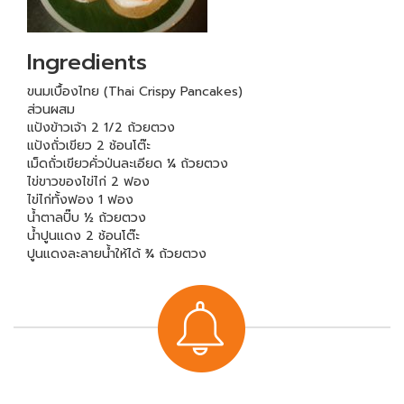
Ingredients
ขนมเบื้องไทย (Thai Crispy Pancakes)
ส่วนผสม
แป้งข้าวเจ้า 2 1/2 ถ้วยตวง
แป้งถั่วเขียว 2 ช้อนโต๊ะ
เม็ดถั่วเขียวคั่วป่นละเอียด ¼ ถ้วยตวง
ไข่ขาวของไข่ไก่ 2 ฟอง
ไข่ไก่ทั้งฟอง 1 ฟอง
น้ำตาลปิ๊บ ½ ถ้วยตวง
น้ำปูนแดง 2 ช้อนโต๊ะ
ปูนแดงละลายน้ำให้ได้ ¾ ถ้วยตวง