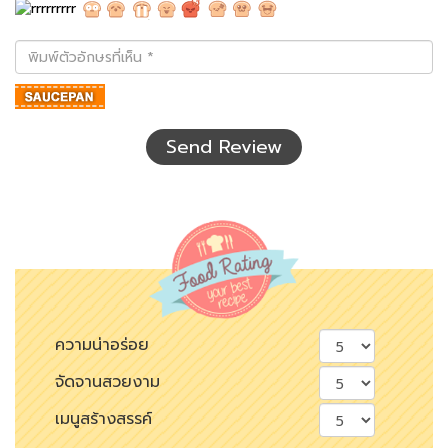
พิมพ์
ตัว
อักษร
ที่
เห็น
Send Review
ความน่าอร่อย
จัดจานสวยงาม
เมนูสร้างสรรค์