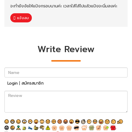
จะทำยังงัยให้แป้งกรอบนานค่ะ เวลาใส้ไส้ไปแล้วแป้งจะนิ่มลงค่ะ
แจ้งลบ
Write Review
Name
Login
|
สมัครสมาชิก
Review