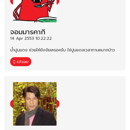
จอมมารคากิ
14 Apr 2553 10:22:22
น้ำปูนแดง ช่วยให้ยังงัยเหรอครับ ใช่ปูนแดงเวลาทานหมากป่าว
แจ้งลบ