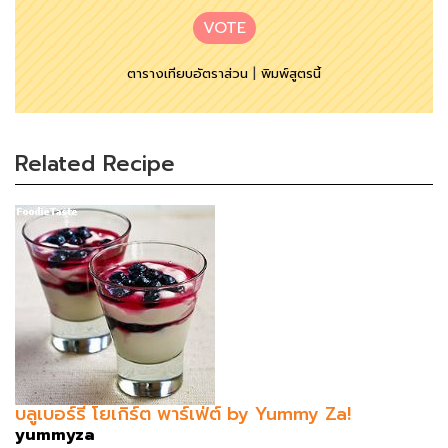
VOTE
ตารางเทียบอัตราส่วน
|
พิมพ์สูตรนี้
Related Recipe
บลูเบอร์รี่ โยเกิร์ต พาร์เฟ่ต์ by Yummy Za!
yummyza