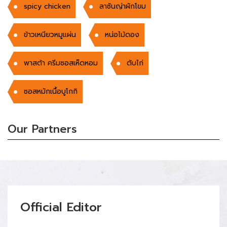
spicy chicken
ลาซันญ่าผักโขม
ข้าวเหนียวหมูแผ่น
หน่อไม้ดอง
พาสต้า ครีมซอสเห็ดหอม
ตับไก่
ซอสหมักเนื้อบูโกกิ
Our Partners
Official Editor