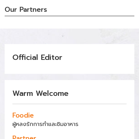
Our Partners
Official Editor
Warm Welcome
Foodie
ผู้หลงรักการทำและชิมอาหาร
Partner