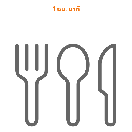
1 ชม. นาที