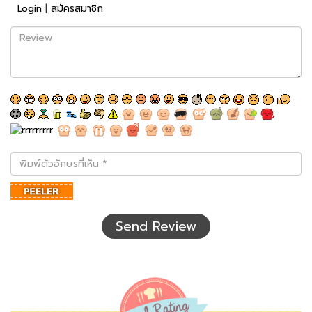
Login
|
สมัครสมาชิก
Review
พิมพ์
ตัว
อักษร
ที่
เห็น
Send Review