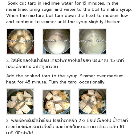
Soak cut taro in red lime water for 15 minutes. In the
meantime, bring sugar and water to the boil to make syrup.
When the mixture boil turn down the heat to medium low
and continue to simmer until the syrup slightly thicken.
2. ใส่เผือกลงในน้ำเชื่อม เคี่ยวไฟกลางไปเรื่อยๆ ประมาณ 45 นาที
กลับเผือกบ้าง จะได้สุกทั่วกัน
Add the soaked taro to the syrup. Simmer over medium
heat for 45 minute. Turn the taro, occasionally.
3. พอเผือกเริ่มฉ่ำน้ำเชื่อม โรยน้ำตาลอีก 2-3 ช้อนโต๊ะลงไป น้ำตาลที่
ใส่จะทำให้เผือกรัดตัวยิ่งขึ้น และทำให้เป็นเงาน่าทาน เคี่ยวต่ออีก 10
นาที ก็ปิดไฟได้