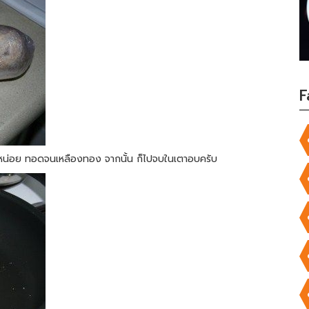
F
นิดหน่อย ทอดจนเหลืองทอง จากนั้น ก็ไปจบในเตาอบครับ