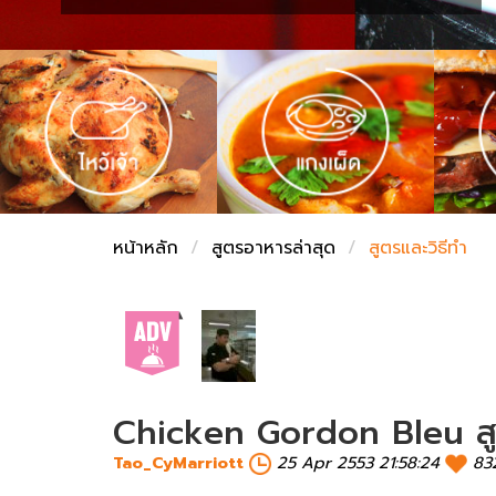
ชั่งตวงเนย
หน้าหลัก
สูตรอาหารล่าสุด
สูตรและวิธีทำ
Chicken Gordon Bleu สูตร
Tao_CyMarriott
25 Apr 2553 21:58:24
83