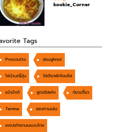
kookie_Corner
avorite Tags
Prosciutto
doughnut
ไข่ม้วนญี่ปุ่น
ไข่เจียวผักโขมชีส
แป้งโกกิ
สูตรชีสเค้ก
ก๋ยวเตี๋ยว
Terrine
ของทานเล่น
เครปเค้กชานมแบบไทย