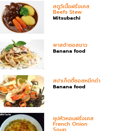
สตูว์เนื้อฝรั่งเศส
Beefs Stew
Mitsubachi
พาสต้าซอสขาว
Banana food
สปาเก็ตตี้ซอสหมึกดำ
Banana food
ซุปหัวหอมฝรั่งเศส
French Onion
Soup