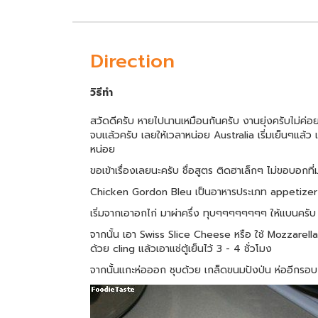
Direction
วิธีทำ
สวัดดีครับ หายไปนานเหมือนกันครับ งานยุ่งครับไม่ค่อ
จบแล้วครับ เลยให้เวลาหน่อย Australia เริ่มเย็นๆแล้
หน่อย
ขอเข้าเรื่องเลยนะครับ ชื่อสูตร ติดฮาเล็กๆ ไม่ขอบอกที
Chicken Gordon Bleu เป็นอาหารประเภท appetizer คร
เริ่มจากเอาอกไก่ มาผ่าครึ่ง ทุบๆๆๆๆๆๆๆๆ ให้แบนครับ 
จากนั้น เอา Swiss Slice Cheese หรือ ใช้ Mozzarella แ
ด้วย cling แล้วเอาแช่ตู้เย็นไว้ 3 - 4 ชั่วโมง
จากนั้นแกะห่อออก ชุบด้วย เกล็ดขนมปังป่น ห่ออีกรอบ เข