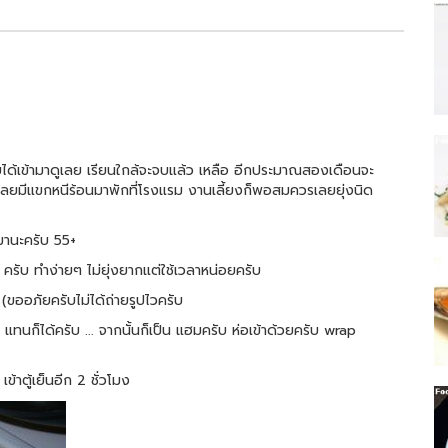
ยได้เข้ามาดูเลย เรียนใกล้จะจบแล้ว เหลือ อีกประมาณสองเดือนจะ
ว เลยมีแขกหนีร้อนมาพักที่โรงแรม งานเลี้ยงก็พอสมควรเลยยุ่งนิด
่มานะครับ 55+
ับ ทำง่ายๆ ไม่ยุ่งยากแต่ใช้เวลาหน่อยครับ
(ขออภัยครับไม่ได้ถ่ายรูปไวครับ
ทนก็ได้ครับ ... จากนั้นก็เป็น แฮมครับ ห่อเข้าด้วยครับ wrap
้าตู้เย็นอีก 2 ชั่วโมง