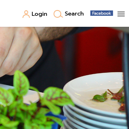
Search
Login