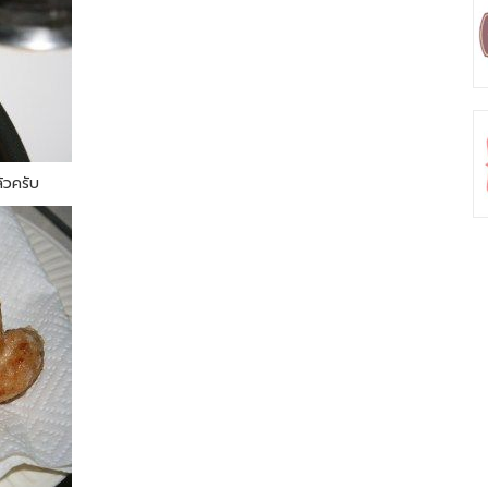
้วครับ