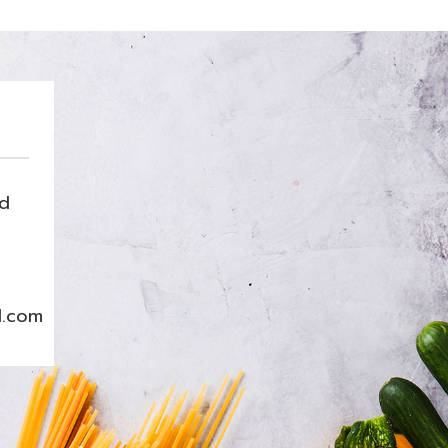
nd
l.com