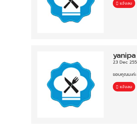
แจ้งลบ
yanipa
23 Dec 255
ขอบคุณนะค่ะ
แจ้งลบ