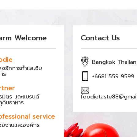
arm Welcome
Contact Us
odie
Bangkok Thaila
หลงรักการทำและชิม
หาร
+6681 559 9599
rtner
ธมิตร และแบรนด์
foodietaste88@gmai
ถุดิบอาหาร
ofessional service
วยงานและองค์กร