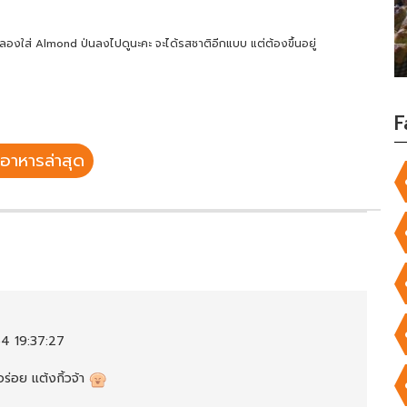
ก ลองใส่ Almond ป่นลงไปดูนะคะ จะได้รสชาติอีกแบบ แต่ต้องขึ้นอยู่
F
อาหารล่าสุด
4 19:37:27
อร่อย แต้งกิ้วจ้า