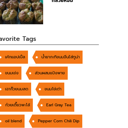
กล้วยหอม
avorite Tags
เค้กแอปเปิ้ล
น้ำยากะทิขนมจีนใส่ทูน่า
ขนมเข่ง
ส่วนผสมแป้งพาย
เฉาก๊วยนมสด
ขนมไข่เต่า
ก๋วยเตี๊ยวพะโล้
Earl Gray Tea
oil blend
Pepper Corn Chili Dip