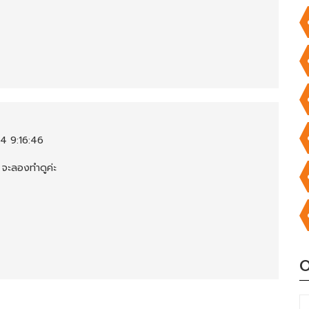
4 9:16:46
 จะลองทำดูค่ะ
O