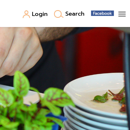
Search
Login