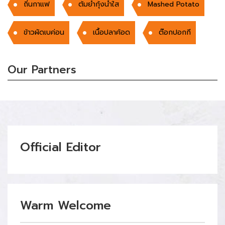
ถิ่นกาแฟ
ต้มยำกุ้งน้ำใส
Mashed Potato
ข้าวผัดเบค่อน
เนื้อปลาค้อด
ต๊อกปอกกี
Our Partners
Official Editor
Warm Welcome