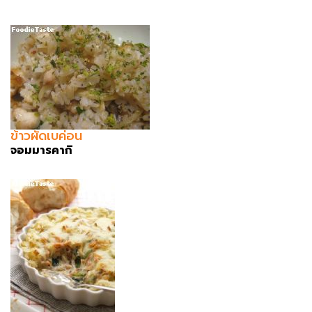
ข้าวผัดเบค่อน
จอมมารคากิ