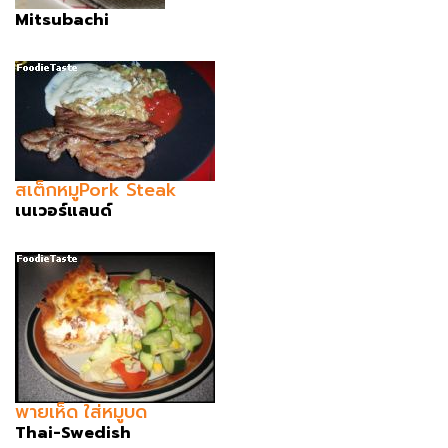
Mitsubachi
สเต็กหมูPork Steak
เนเวอร์แลนด์
พายเห็ด ใส่หมูบด
Thai-Swedish