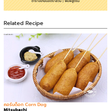
ตารางเทียบอัตราส่วน
|
พิมพ์สูตรนี้
Related Recipe
คอร์นด็อก Corn Dog
Mitsubachi