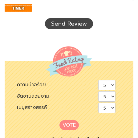
อักษร
ที่
เห็น
Send Review
ความน่าอร่อย
จัดจานสวยงาม
เมนูสร้างสรรค์
VOTE