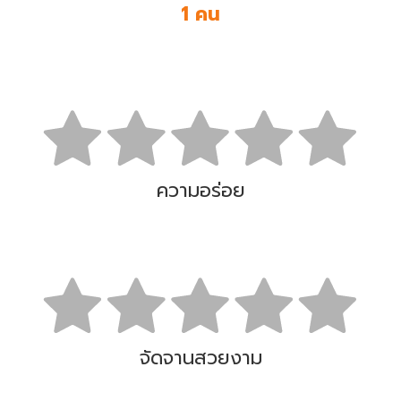
1 คน
ความอร่อย
จัดจานสวยงาม