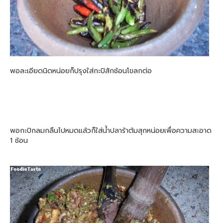
พอละเอียดนิดหน่อยก็ปรุงใส่กะปิสักช้อนโขลกต่อ
พอกะปิกลมกลืนไปหมดแล้วก็ใส่น้ำปลาร้าต้มสุกหน่อยเพื่อความสะอาด
1 ช้อน