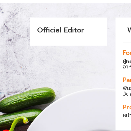
Official Editor
Fo
ผู้
อา
Pa
พัน
วัต
Pr
หน่