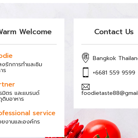
Warm Welcome
Contact Us
odie
Bangkok Thaila
หลงรักการทำและชิม
หาร
+6681 559 9599
rtner
ธมิตร และแบรนด์
foodietaste88@gmai
ถุดิบอาหาร
ofessional service
วยงานและองค์กร