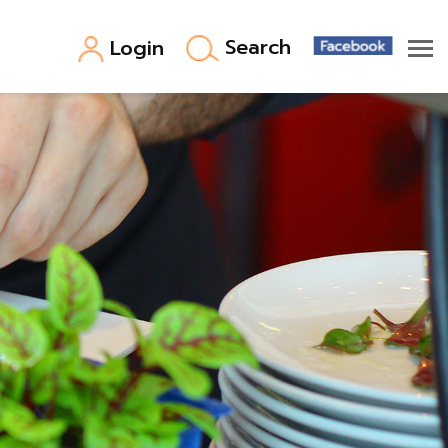
Search
Login