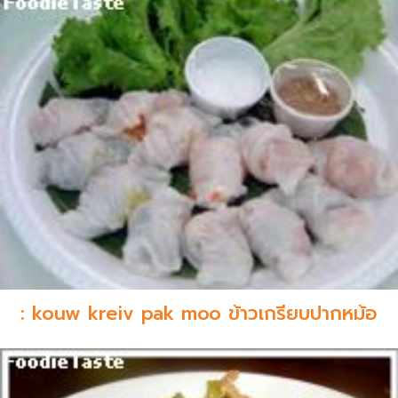
: kouw kreiv pak moo ข้าวเกรียบปากหม้อ