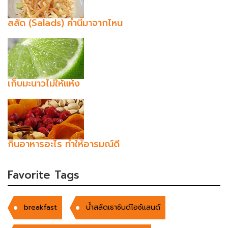
สลัด (Salads) คำนี้มาจากไหน
เก็บมะนาวไม่ให้แห้ง
กินอาหารอะไร ทำให้อารมณ์ดี
Favorite Tags
breakfast
น้ำสลัดเธาซันด์ไอซ์แลนด์