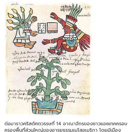
ต่อมาราวคริสต์ศตวรรษที่ 14 อาณาจักรของชาวแอซเทคครอบ
ครองพื้นที่ส่วนใหญ่ของอารยธรรมเมโสอเมริกา โดยมีเมือง