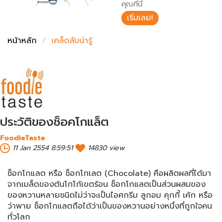
ชั่งตวงเนย
คุณที่นี่
เริ่มเลย!
หน้าหลัก
เคล็ดลับน่ารู้
ประวัติของช็อคโกแล็ต
FoodieTaste
11 Jan 2554 8:59:51
14830 view
ช็อกโกแลต หรือ ช็อกโกเลต (Chocolate) คือผลิตผลที่ได้มา
จากเมล็ดของต้นโกโก้เขตร้อน ช็อกโกแลตเป็นส่วนผสมของ
ของหวานหลายชนิดไม่ว่าจะเป็นไอศกรีม ลูกอม คุกกี้ เค้ก หรือ
ว่าพาย ช็อกโกแลตถือได้ว่าเป็นของหวานอย่างหนึ่งที่ถูกใจคน
ทั่วโลก