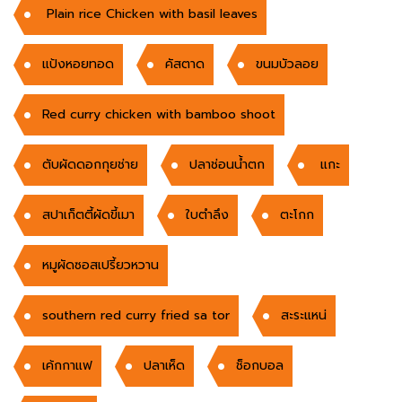
Plain rice Chicken with basil leaves
แป้งหอยทอด
คัสตาด
ขนมบัวลอย
Red curry chicken with bamboo shoot
ตับผัดดอกกุยช่าย
ปลาช่อนน้ำตก
แกะ
สปาเก็ตตี้ผัดขี้เมา
ใบตำลึง
ตะโกก
หมูผัดซอสเปรี้ยวหวาน
southern red curry fried sa tor
สะระแหน่
เค้กกาแฟ
ปลาเห็ด
ช็อกบอล