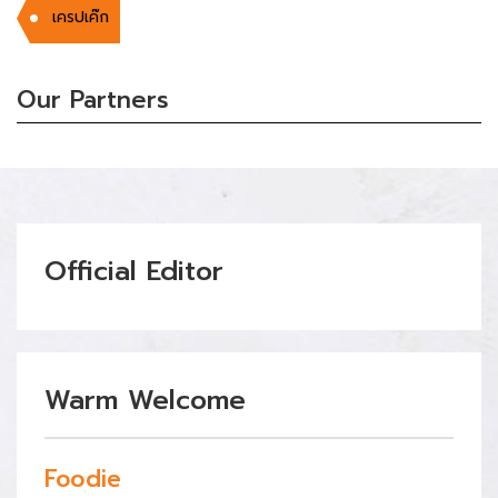
เครปเค๊ก
Our Partners
Official Editor
Warm Welcome
Foodie