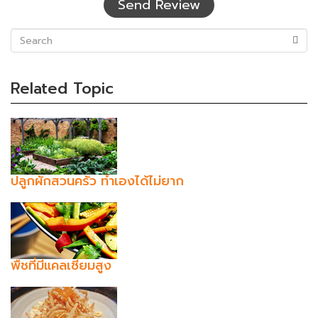
Send Review
(success)
Related Topic
ปลูกผักสวนครัว ทำเองได้ไม่ยาก
พืชที่มีแคลเซียมสูง