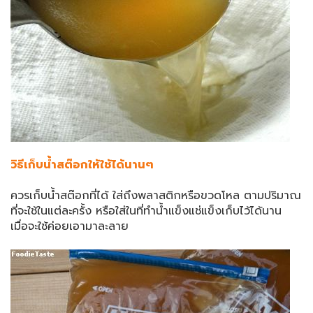
วิธีเก็บน้ำสต๊อกให้ใช้ได้นานๆ
ควรเก็บน้ำสต๊อกที่ได้ ใส่ถึงพลาสติกหรือขวดโหล ตามปริมาณ
ที่จะใช้ในแต่ละครั้ง หรือใส่ในที่ทำน้ำแข็งแช่แข็งเก็บไว้ได้นาน
เมื่อจะใช้ค่อยเอามาละลาย