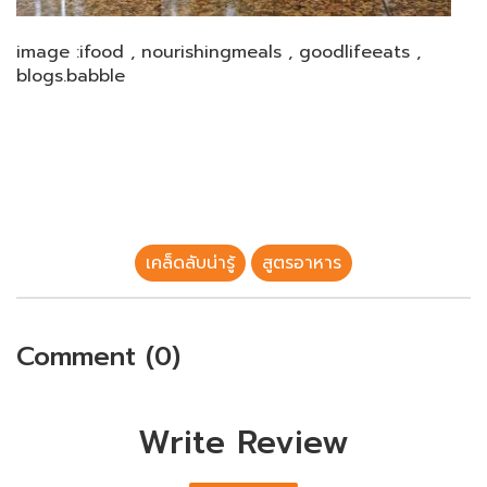
image :ifood , nourishingmeals , goodlifeeats ,
blogs.babble
เคล็ดลับน่ารู้
สูตรอาหาร
Comment (0)
Write Review