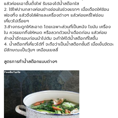
แล้วค่อยเอาขึ้นตั้งไฟ รับรองได้น้ำสต๊อกใส
2. ใช้ไฟปานกลางค่อนข้างอ่อนในช่วงแรกๆ เมื่อเดือดให้ช้อน
ฟองทิ้ง แล้วจึงใส่ผักและเครื่องต่างๆ แล้วค่อยหรี่ไฟอ่อน
เคี่ยวไปเรื่อยๆ
3.ล้างกระดูกให้สะอาด โดยเฉพาะส่วนที่เป็นหนัง ไขมัน เครื่อง
ใน ควรแยกทิ้งให้หมด หรือลวกด้วยน้ำเดือดก่อน แล้วค่อย
ล้างน้ำอีกรอบก่อนนำไปต้ม จะทำให้ได้น้ำสต๊อกที่ใสขึ้น
4. น้ำสต๊อกที่เคี่ยวได้ที่ จะถือว่าเป็นน้ำสต๊อกชั้นดี เมื่อเย็นจัดจะ
มีลักษณะเป็นวุ้นๆ เหมือนเยลลี่
สูตรการทำน้ำสต๊อกแบบต่างๆ