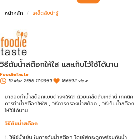
ชั่งตวงเนย
หน้าหลัก
เคล็ดลับน่ารู้
วิธีต้มน้ำสต๊อกให้ใส และเก็บไว้ใช้ได้นาน
FoodieTaste
10 Mar 2556 17:03:59
166892 view
มาลองทำน้ำสต๊อกแบบต่างๆให้ใส ด้วยเคล็ดลับเหล่านี้ เทคนิค
การทำน้ำสต๊อกให้ใส , วิธีการกรองน้ำสต๊อก , วิธีเก็บน้ำสต๊อก
ให้ใช้ได้นาน
วิธีต้มน้ำสต๊อก
1. ให้ใช้น้ำเย็น ในการต้มน้ำสต๊อก โดยใส่กระดูกพร้อมกับน้ำ