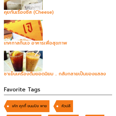
คุยกันเรื่องชีส (Cheese)
เทศกาลกินเจ อาหารเพื่อสุขภาพ
ชาเย็นเครื่องดื่มยอดนิยม .. กลับกลายเป็นของแสลง
Favorite Tags
เค้ก คุกกี้ ขนมปัง พาย
หัวปลี