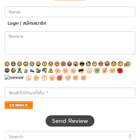
Name
Login
|
สมัครสมาชิก
Review
พิมพ์
ตัว
อักษร
ที่
เห็น
Send Review