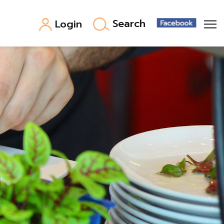
Search
Login