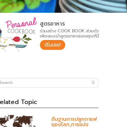
สูตรอาหาร
ร่วมสร้าง COOK BOOK ส่วนตัว
เพียงแนะนำสูตรอาหารของคุณที่นี่
เริ่มเลย!
uccess)
elated Topic
ถิ่นฐานการปลูกกาแฟ
ของโลก,การแบ่ง