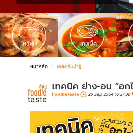
ชั่งตวงเนย
หน้าหลัก
เคล็ดลับน่ารู้
เทคนิค ย่าง-อบ “อกไก่”
FoodieTaste
25 Sep 2564 10:27:38