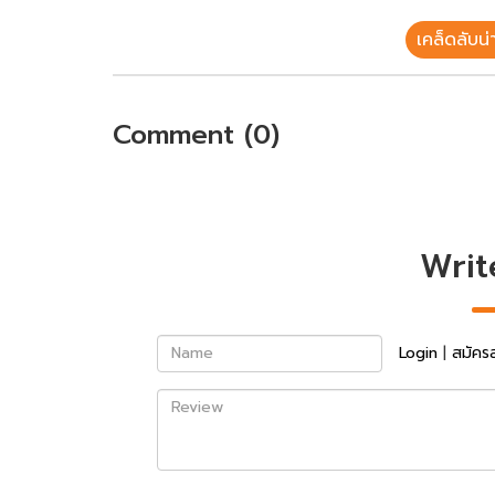
เคล็ดลับน่าร
Comment (0)
Writ
Name
Login
|
สมัคร
Review