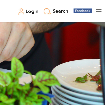
Search
Login