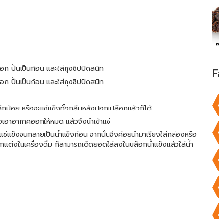
ท
อก ปั้นเป็นก้อน และใส่ถุงซิปปิดสนิท
F
อก ปั้นเป็นก้อน และใส่ถุงซิปปิดสนิท
กน้อย หรือจะแช่แข็งทั้งกลีบหลังปอกเปลือกแล้วก็ได้
ต้องเอาอากาศออกให้หมด แล้วจึงนำเข้าแช่
องแช่แข็งจนกลายเป็นน้ำแข็งก่อน จากนั้นจึงค่อยนำมาเรียงใส่กล่องหรือ
ตกแต่งในเครื่องดื่ม ก็สามารถเด็ดยอดใส่ลงในบล็อกน้ำแข็งแล้วใส่น้ำ 