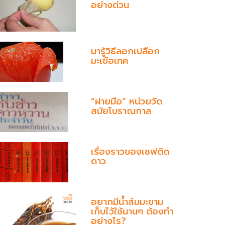
อย่างด่วน
มารู้วิธีลอกเปลือก
มะเขือเทศ
“ฝายมือ” หน่วยวัด
สมัยโบราณกาล
เรื่องราวของเชฟติด
ดาว
อยากมีน้ำส้มมะขาม
เก็บไว้ใช้นานๆ ต้องทำ
อย่างไร?