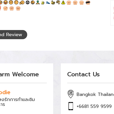
nd Review
arm Welcome
Contact Us
odie
Bangkok Thaila
หลงรักการทำและชิม
หาร
+6681 559 9599