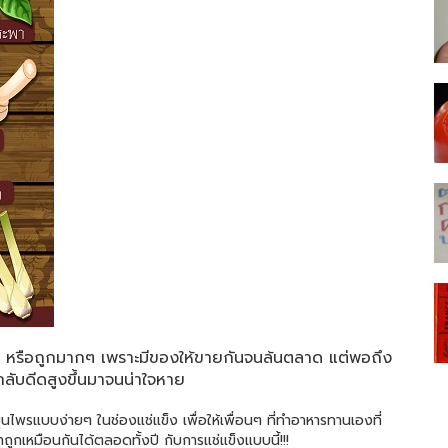
ก หรือถูกมากๆ เพราะมีของให้ขายกันจนล้นตลาด แต่พอถึง
กลับดีดสูงขึ้นมาจนน่าใจหาย
นไพรแบบง่ายๆ ในช่องแช่แข็ง เพื่อให้เพื่อนๆ ที่ทำอาหารทานเองที่
ถูกเหมือนกันได้ตลอดทั้งปี กับการแช่แข็งแบบนี้!!!