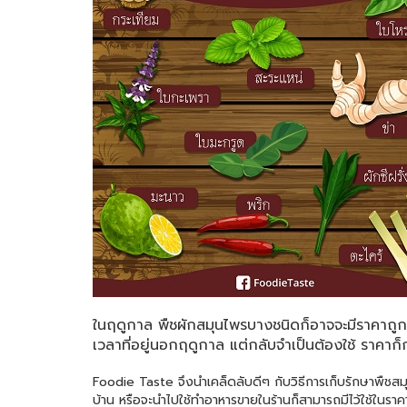
ในฤดูกาล พืชผักสมุนไพรบางชนิดก็อาจจะมีราคาถู
เวลาที่อยู่นอกฤดูกาล แต่กลับจำเป็นต้องใช้ ราคาก็
Foodie Taste จึงนำเคล็ดลับดีๆ กับวิธีการเก็บรักษาพืชสมุ
บ้าน หรือจะนำไปใช้ทำอาหารขายในร้านก็สามารถมีไว้ใช้ในราคา