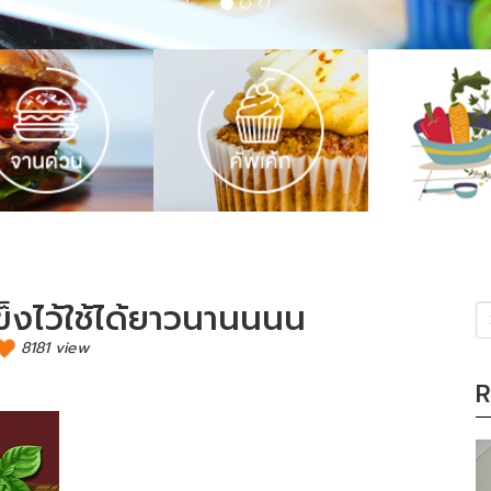
็งไว้ใช้ได้ยาวนานนนน
8181 view
(s
R