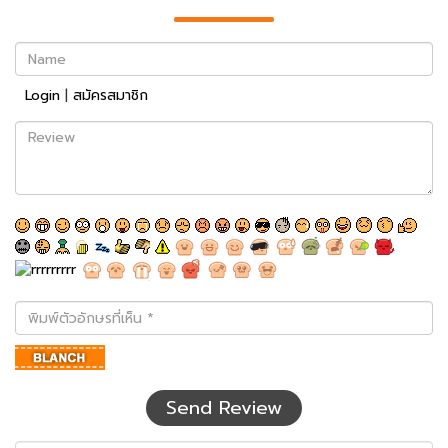
Name
Login
|
สมัครสมาชิก
Review
พิมพ์
ตัว
อักษร
ที่
เห็น
Send Review