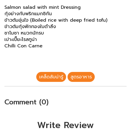
Salmon salad with mint Dressing
กุ้งย่างกับพริกแมกซิกัน
ข้าวต้มอุ่นใจ (Boiled rice with deep fried tofu)
ข้าวต้มกุ้งฟักทองใบตำลึง
ซาโมซา หมวกนักรบ
เปาะเปี๊ยะโรลทูน่า
Chilli Con Carne
เคล็ดลับน่ารู้
สูตรอาหาร
Comment (0)
Write Review