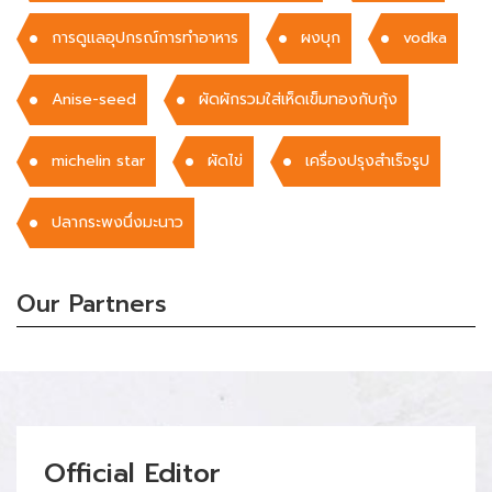
การดูแลอุปกรณ์การทำอาหาร
ผงบุก
vodka
Anise-seed
ผัดผักรวมใส่เห็ดเข็มทองกับกุ้ง
michelin star
ผัดไข่
เครื่องปรุงสำเร็จรูป
ปลากระพงนึ่งมะนาว
Our Partners
Official Editor