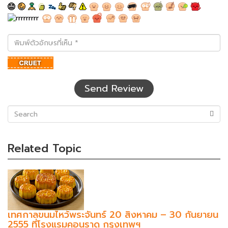
พิมพ์
ตัว
อักษร
ที่
เห็น
Send Review
(success)
Related Topic
เทศกาลขนมไหว้พระจันทร์ 20 สิงหาคม – 30 กันยายน
2555 ที่โรงแรมคอนราด กรุงเทพฯ