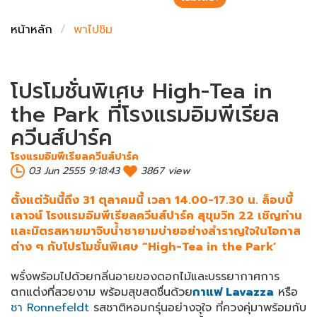
ชั่งตวงเนย
หน้าหลัก
พาไปชิม
โปรโมชั่นพิเศษ High-Tea in
the Park ที่โรงแรมอิมพีเรียล
ควีนส์ปาร์ค
โรงแรมอิมพีเรียลควีนส์ปาร์ค
03 Jun 2555 9:18:43
3867 view
ตั้งแต่วันนี้ถึง 31 ตุลาคมนี้ เวลา 14.00-17.30 น. ล็อบบี้
เลาจน์ โรงแรมอิมพีเรียลควีนส์ปาร์ค สุขุมวิท 22 เชิญท่าน
และมิตรสหายมาจิบน้ำชายามบ่ายอย่างสำราญใจในโอกาส
ต่าง ๆ กับโปรโมชั่นพิเศษ “High-Tea in the Park’
พรั่งพร้อมไปด้วยกลิ่นอายของดอกไม้และบรรยากาศการ
ตกแต่งที่สวยงาม พร้อมสุขสดชื่นด้วย
กาแฟ Lavazza
หรือ
ชา Ronnefeldt
รสชาติหอมกรุ่นอย่างจุใจ ที่ควงคุ่มาพร้อมกับ