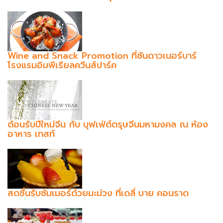
Wine and Snack Promotion ที่ซันดาวเนอร์บาร์
โรงแรมอิมพีเรียลควีนส์ปาร์ค
ต้อนรับปีใหม่จีน กับ บุฟเฟ่ต์ตรุษจีนมหามงคล ณ ห้อง
อาหาร เทสท์
สดชื่นรับซัมเมอร์ด้วยมะม่วง ที่เดลี่ บาย คอนราด