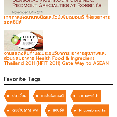
เทศกาลเห็ดนานาชนิดและไวน์เพียดมอนด์ ที่ห้องอาหาร
รอสซินีส์
งานแสดงสินค้าและประชุมวิชาการ อาหารสุขภาพและ
ส่วนผสมอาหาร Health Food & Ingredient
Thailand 2011 (HFIT 2011) Gate Way to ASEAN
Favorite Tags
ปลาเจื๋อน
เทาซั่นไอแลนดื
ราคาแพคโก้-
ต้มยำปลากระพง
แซบอีลี่
Rhubarb muffin