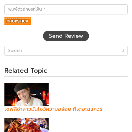
พิมพ์
ตัว
อักษร
ที่
เห็น
Send Review
(success)
Related Topic
เชฟลิซ่าสาวมั่นโชว์ความอร่อย ที่เดอะสแควร์