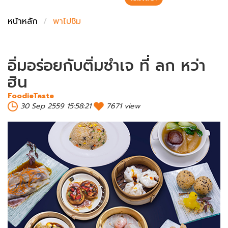
ชั่งตวงเนย
หน้าหลัก
พาไปชิม
อิ่มอร่อยกับติ่มซำเจ ที่ ลก หว่า
ฮิน
FoodieTaste
30 Sep 2559 15:58:21
7671 view