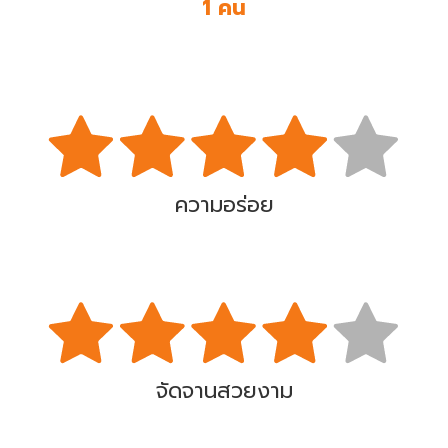
1 คน
ความอร่อย
จัดจานสวยงาม