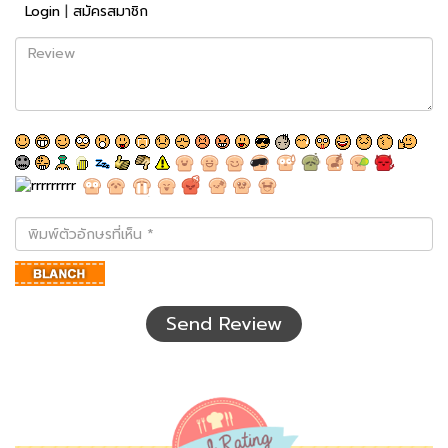
Login
|
สมัครสมาชิก
Review
พิมพ์
ตัว
อักษร
ที่
เห็น
Send Review