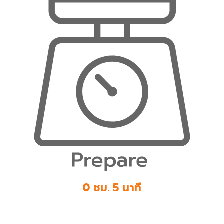
0 ชม. 5 นาที