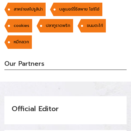
สาหร่ายสไปรูลิน่า
บลูเบอร์รี่ชีสพาย โอริโอ้
cookies
ปลาทูราดพริก
ขนมตะโก้
หมึกลวก
Our Partners
Official Editor