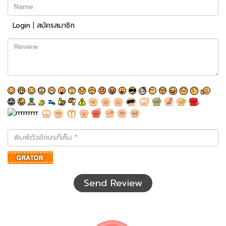
Name
Login
|
สมัครสมาชิก
Review
พิมพ์
ตัว
อักษร
ที่
เห็น
Send Review