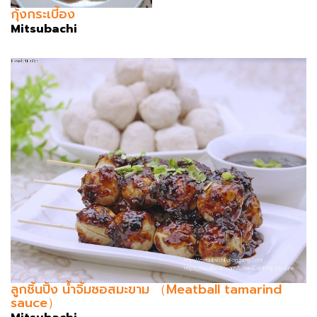
กุ้งกระเบี้อง
Mitsubachi
ลูกชิ้นปิ้ง น้ำจิ้มซอสมะขาม （Meatball tamarind
sauce）