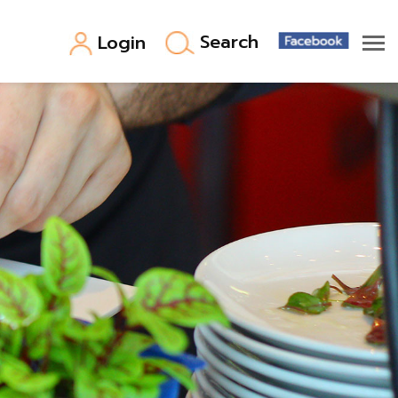
Search
Login