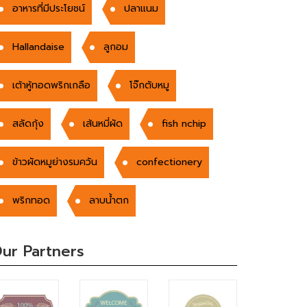
อาหารที่มีประโยชน์
ปลาแนม
Hallandaise
ลูกอม
เต้าหู้ทอดพริกเกลือ
โจ๊กตับหมู
สลัดกุ้ง
เส้นหมี่ผัด
fish nchip
ข้าวผัดหมูย่างรมควัน
confectionery
พริกทอด
ลาบน้ำตก
ur Partners