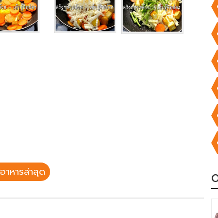
อาหารล่าสุด
O