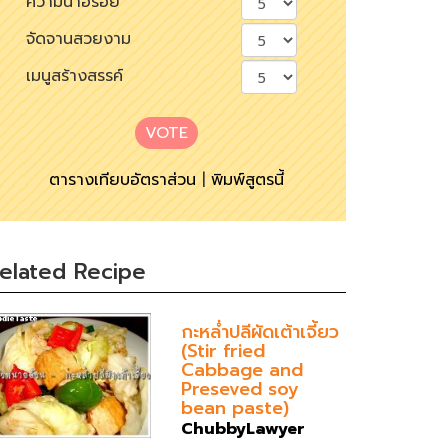
ความน่าอร่อย
จัดจานสวยงาม
เมนูสร้างสรรค์
VOTE
ตารางเทียบอัตราส่วน
|
พิมพ์สูตรนี้
elated Recipe
กะหล่ำปลีผัดเต้าเจี้ยว
(Stir fried
Cabbage and
Preseved soy
bean paste)
ChubbyLawyer