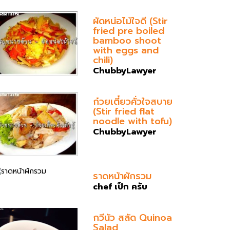
ผัดหน่อไม้ใจดี (Stir
fried pre boiled
bamboo shoot
with eggs and
chili)
ChubbyLawyer
ก๋วยเตี๋ยวคั่วใจสบาย
(Stir fried flat
noodle with tofu)
ChubbyLawyer
ราดหน้าผักรวม
chef เป็ก ครับ
กวีนัว สลัด Quinoa
Salad