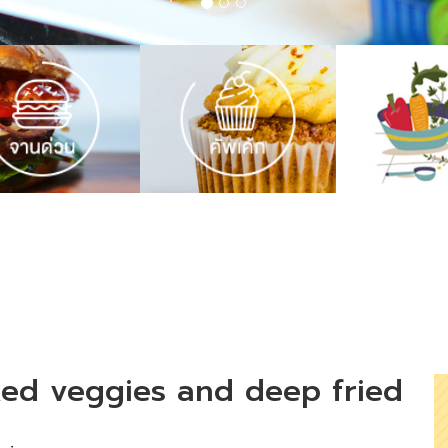
 mixed veggies and deep fried