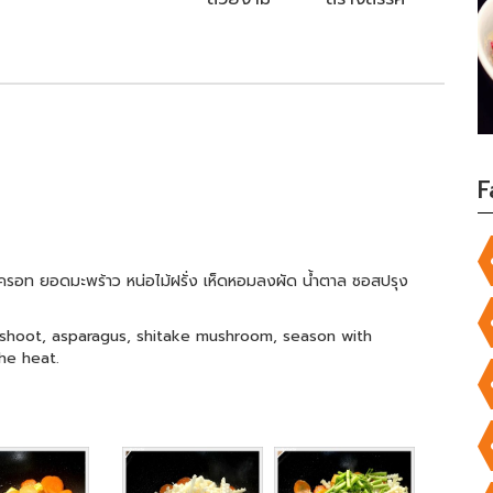
F
่แครอท ยอดมะพร้าว หน่อไม้ฝรั่ง เห็ดหอมลงผัด น้ำตาล ซอสปรุง
 shoot, asparagus, shitake mushroom, season with
he heat.