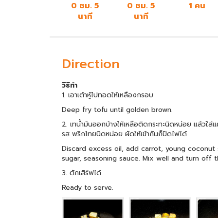
0 ชม. 5
0 ชม. 5
1 คน
นาที
นาที
Direction
วิธีทำ
1. เอาเต้าหู้ไปทอดให้เหลืองกรอบ
Deep fry tofu until golden brown.
2. เทน้ำมันออกบ้างให้เหลือติดกระทะนิดหน่อย แล้วใส
รส พริกไทยนิดหน่อย ผัดให้เข้ากันก็ปิดไฟได้
Discard excess oil, add carrot, young coconut
sugar, seasoning sauce. Mix well and turn off t
3. ตักเสิร์ฟได้
Ready to serve.