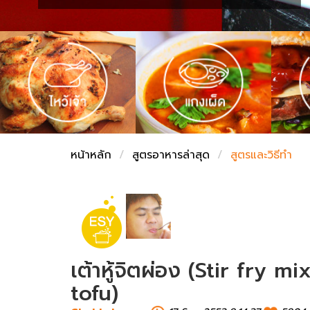
ชั่งตวงเนย
หน้าหลัก
สูตรอาหารล่าสุด
สูตรและวิธีทำ
เต้าหู้จิตผ่อง (Stir fry
tofu)