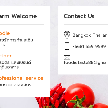
arm Welcome
Contact Us
odie
Bangkok Thaila
หลงรักการทำและชิม
หาร
+6681 559 9599
rtner
ธมิตร และแบรนด์
foodietaste88@gmai
ถุดิบอาหาร
ofessional service
วยงานและองค์กร