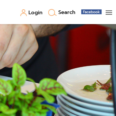
Search
Login