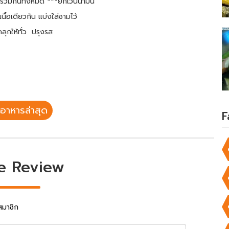
รวมกันทั้งหมด ***ยกเว้นน้ำมัน
ื้อเดียวกัน แบ่งใส่ชามไว้
คลุกให้ทั่ว ปรุงรส
อาหารล่าสุด
F
e Review
สมาชิก