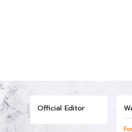
Official Editor
W
Fo