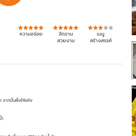
ความอร่อย
จัดจาน
เมนู
สวยงาม
สร้างสรรค์
จากนั้นผึ่งให้แห้ง
้ำ