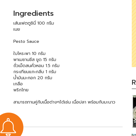
Ingredients
เส้นเฟตตูชินี่ 100 กรีม
เนย
Pesto Sauce
ใบโหระพา 10 กรัม
พาเมซานชีส ขูด 15 กรัม
ถั่วเม็ดสนคั่วหอม 1.5 กรัม
กระเทียมแกะกลีบ 1 กรัม
น้ำมันมะกอก 20 กรัม
R
เกลือ
พริกไทย
สามารถทานคู่กับเนื้อต่างๆได้เช่น เนื่อปลา พร้อมกับมะนาว