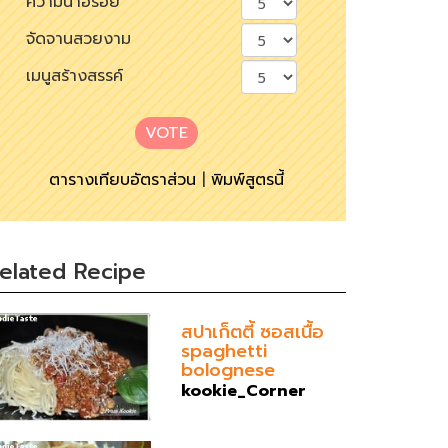
ความน่าอร่อย
จัดจานสวยงาม
เมนูสร้างสรรค์
VOTE
ตารางเทียบอัตราส่วน
|
พิมพ์สูตรนี้
elated Recipe
สปาเก็ตตี้ ซอสเนื้อ
spaghetti
bolognese
kookie_Corner