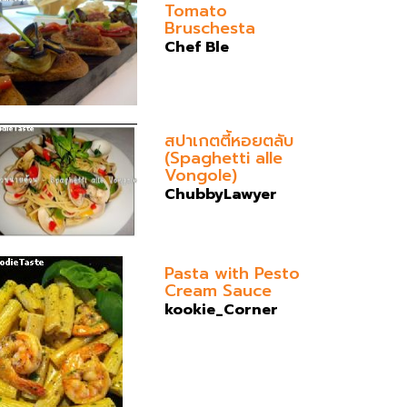
Tomato
Bruschesta
Chef Ble
สปาเกตตี้หอยตลับ
(Spaghetti alle
Vongole)
ChubbyLawyer
Pasta with Pesto
Cream Sauce
kookie_Corner