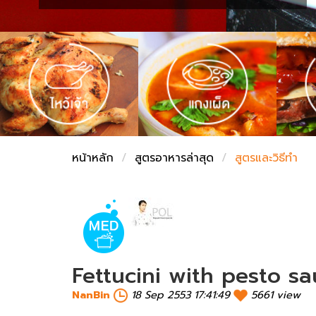
ชั่งตวงเนย
หน้าหลัก
สูตรอาหารล่าสุด
สูตรและวิธีทำ
Fettucini with pesto s
NanBin
18 Sep 2553 17:41:49
5661 view