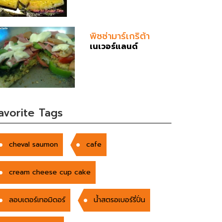
พิซซ่ามาร์เกริต้า
เนเวอร์แลนด์
avorite Tags
cheval saumon
cafe
cream cheese cup cake
ลอบเตอร์เทอมิดอร์
นํ้าสตรอเบอร์รี่ปั่น