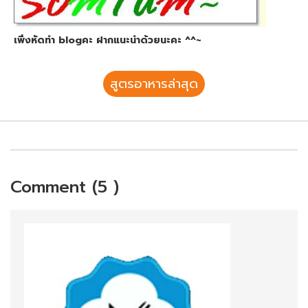
เพิ่งหัดทำ blogคะ ฝากแนะนำด้วยนะคะ ^^~
สูตรอาหารล่าสุด
Comment (5 )