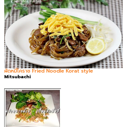
ผัดหมี่โคราช Fried Noodle Korat style
Mitsubachi