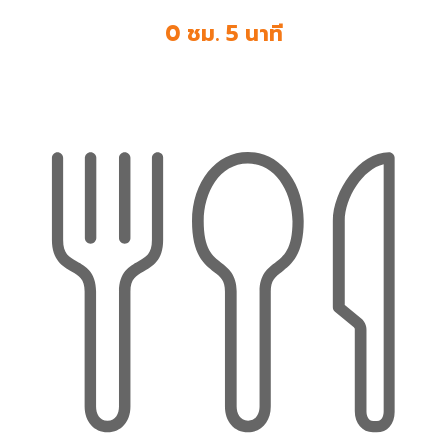
0 ชม. 5 นาที