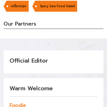
เครื่องปรุง
Spicy Sea Food Salad
Our Partners
Official Editor
Warm Welcome
Foodie