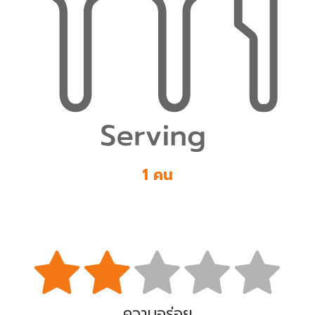
1 คน
ความอร่อย