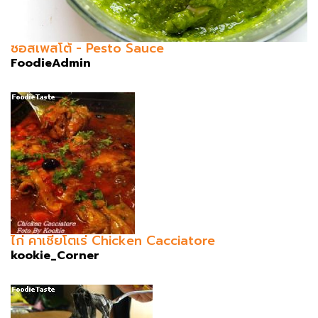
ซอสเพสโต้ - Pesto Sauce
FoodieAdmin
ไก่ คาเชียโตเร่ Chicken Cacciatore
kookie_Corner