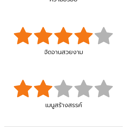
จัดจานสวยงาม
เมนูสร้างสรรค์