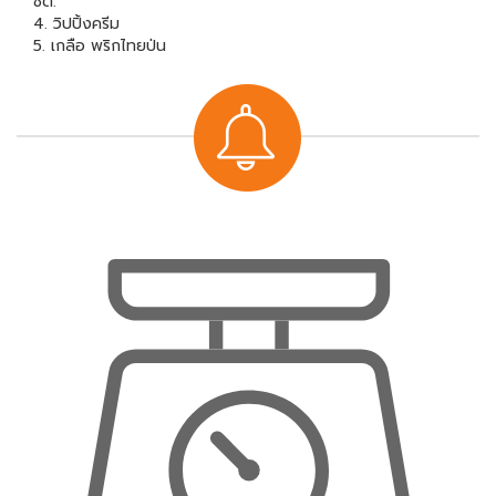
ชต.
4. วิปปิ้งครีม
5. เกลือ พริกไทยป่น