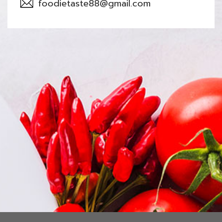
foodietaste88@gmail.com