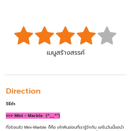
เมนูสร้างสรรค์
Direction
วิธีทำ
>>> Mini - Marble (^__^")
ที่จริงแล้ว Mini-Marble ก็คือ เค้กหินอ่อนที่เรารู้จักกัน แค่ในวันนี้ขอนำ