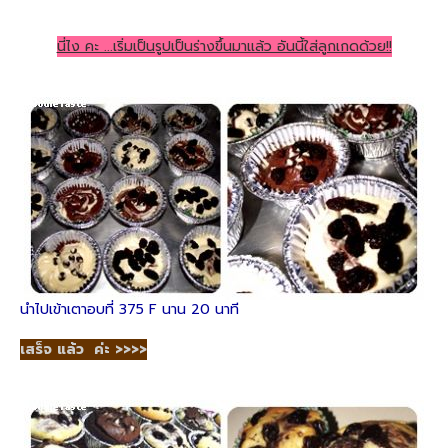
นี่ไง คะ ...เริ่มเป็นรูปเป็นร่างขึ้นมาแล้ว อันนี้ใส่ลูกเกดด้วย!!
นำไปเข้าเตาอบที่ 375 F นาน 20 นาที
เสร็จ แล้ว ค่ะ >>>>