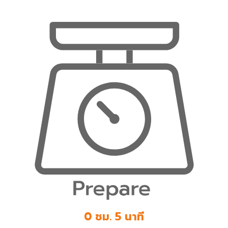
0 ชม. 5 นาที