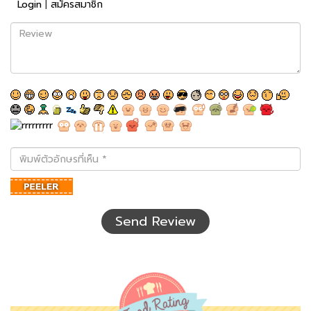
Login
|
สมัครสมาชิก
Review
พิมพ์
ตัว
อักษร
ที่
เห็น
Send Review