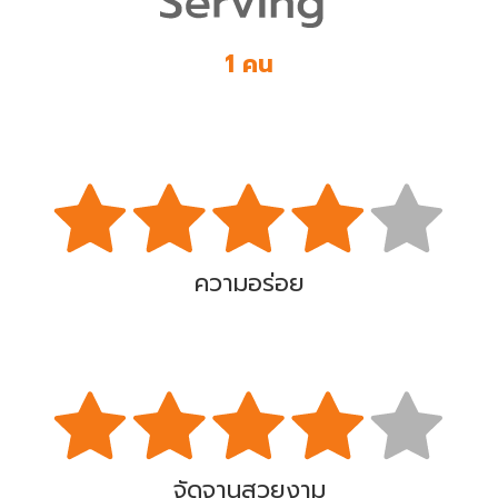
1 คน
ความอร่อย
จัดจานสวยงาม