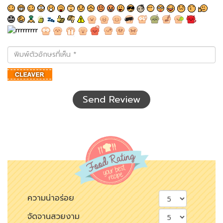
พิมพ์
ตัว
อักษร
ที่
เห็น
Send Review
ความน่าอร่อย
จัดจานสวยงาม