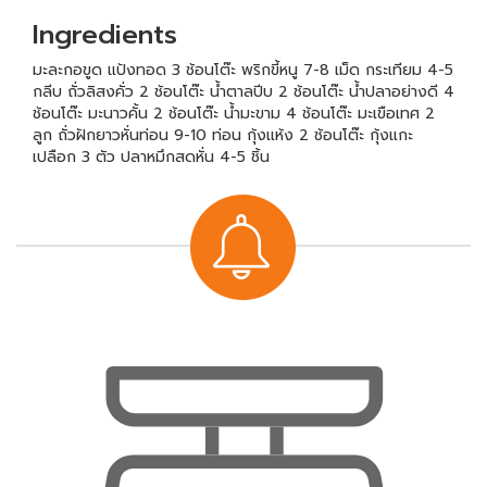
Ingredients
มะละกอขูด แป้งทอด 3 ช้อนโต๊ะ พริกขี้หนู 7-8 เม็ด กระเทียม 4-5
กลีบ ถั่วลิสงคั่ว 2 ช้อนโต๊ะ น้ำตาลปีบ 2 ช้อนโต๊ะ น้ำปลาอย่างดี 4
ช้อนโต๊ะ มะนาวคั้น 2 ช้อนโต๊ะ น้ำมะขาม 4 ช้อนโต๊ะ มะเขือเทศ 2
ลูก ถั่วฝักยาวหั่นท่อน 9-10 ท่อน กุ้งแห้ง 2 ช้อนโต๊ะ กุ้งแกะ
เปลือก 3 ตัว ปลาหมึกสดหั่น 4-5 ชิ้น