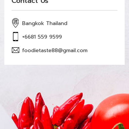
Contact Us
Bangkok Thailand
+6681 559 9599
foodietaste88@gmail.com