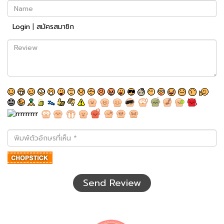
Name
Login
|
สมัครสมาชิก
Review
พิมพ์
ตัว
อักษร
ที่
เห็น
Send Review