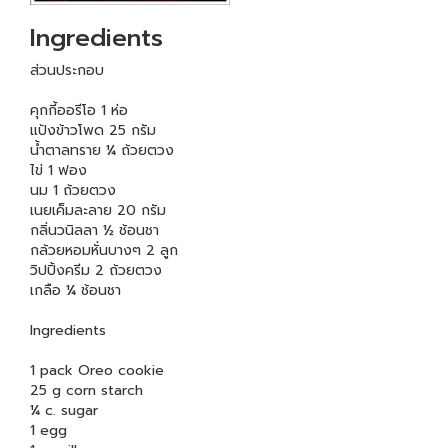
Ingredients
ส่วนประกอบ
คุกกี้ออรีโอ 1 ห่อ
แป้งข้าวโพด 25 กรัม
น้ำตาลทราย ¼ ถ้วยตวง
ไข่ 1 ฟอง
นม 1 ถ้วยตวง
เนยเค็มละลาย 20 กรัม
กลิ่นวนิลลา ½ ช้อนชา
กล้วยหอมหั่นบางๆ 2 ลูก
วิปปิ้งครีม 2 ถ้วยตวง
เกลือ ¼ ช้อนชา
Ingredients
1 pack Oreo cookie
25 g corn starch
¼ c. sugar
1 egg