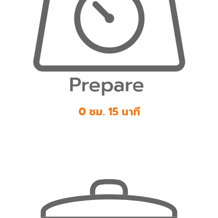
0 ชม. 15 นาที