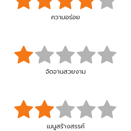
ความอร่อย
จัดจานสวยงาม
เมนูสร้างสรรค์