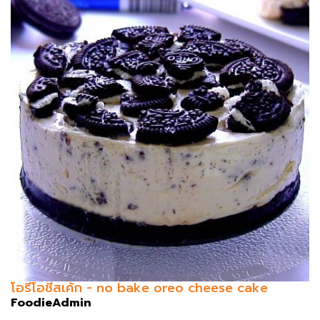
โอรีโอชีสเค้ก - no bake oreo cheese cake
FoodieAdmin