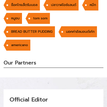
ช็อคโกแล็ตรัมบอล
ปลาวาฬไอซ์แลนด์
หมึก
หมูอบ
tom som
BREAD BUTTER PUDDING
มอคค่าอัลมอนด์เค้ก
americano
Our Partners
Official Editor