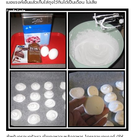
เมอแรงค์เย็นแล้วเก็บใส่ถุงไว้กินได้เป็นเดือน ไม่เสีย
สำหรับครอบครัวเรา ทำของหวานหลังอาหาร โดยเอาเมอแรงค์ บิให้