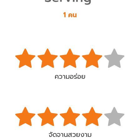
1 คน
ความอร่อย
จัดจานสวยงาม