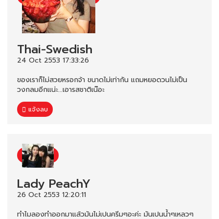
Thai-Swedish
24 Oct 2553 17:33:26
ของเราก็ไม่สวยหรอกจ้า ขนาดไม่เท่ากัน แถมหยอดวนไม่เป็น
วงกลมอีกแน่ะ...เอารสชาติเน๊อะ
แจ้งลบ
Lady PeachY
26 Oct 2553 12:20:11
ทำไมลองทำออกมาแล้วมันไม่เปนครีมๆอะค่ะ มันเปนน้ำๆเหลวๆ