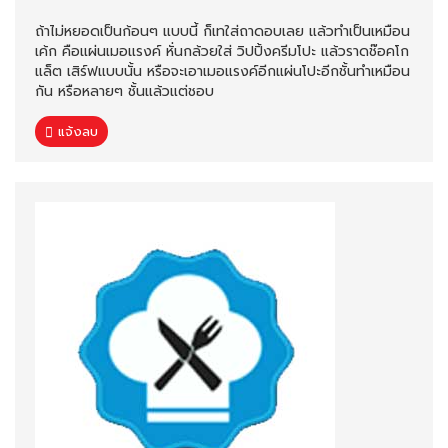
ถ้าไม่หยอดเป็นก้อนๆ แบบนี้ ก็เทใส่ถาดอบเลย แล้วทำเป็นเหมือน
เค้ก คือแผ่นเมอแรงค์ หั่นกล้วยใส่ วิปปิ้งครีมโปะ แล้วราดช๊อคโก
แล็ต เสิร์ฟแบบนั้น หรือจะเอาเมอแรงค์อีกแผ่นโปะอีกชั้นทำเหมือน
กัน หรือหลายๆ ชั้นแล้วแต่ชอบ
แจ้งลบ