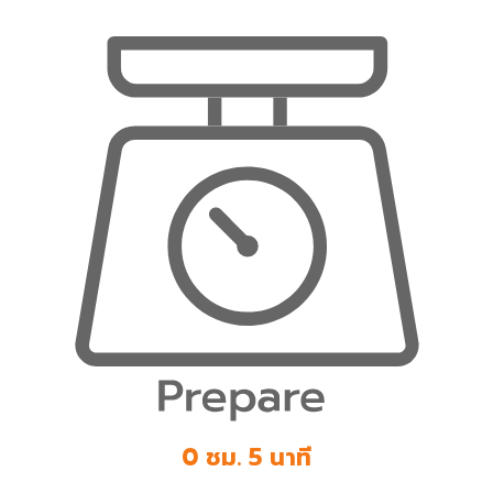
0 ชม. 5 นาที