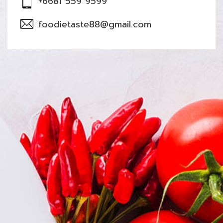
+6681 559 9599
foodietaste88@gmail.com