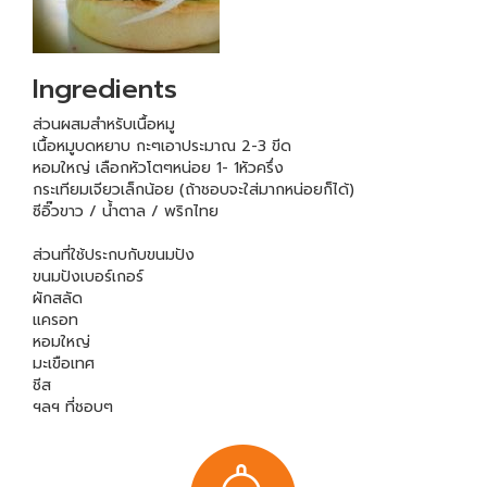
Ingredients
ส่วนผสมสำหรับเนื้อหมู
เนื้อหมูบดหยาบ กะๆเอาประมาณ 2-3 ขีด
หอมใหญ่ เลือกหัวโตๆหน่อย 1- 1หัวครึ่ง
กระเทียมเจียวเล็กน้อย (ถ้าชอบจะใส่มากหน่อยก็ได้)
ซีอิ๊วขาว / น้ำตาล / พริกไทย
ส่วนที่ใช้ประกบกับขนมปัง
ขนมปังเบอร์เกอร์
ผักสลัด
แครอท
หอมใหญ่
มะเขือเทศ
ชีส
ฯลฯ ที่ชอบๆ