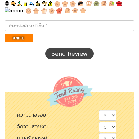
พิมพ์
ตัว
อักษร
ที่
เห็น
Send Review
ความน่าอร่อย
จัดจานสวยงาม
เมนูสร้างสรรค์