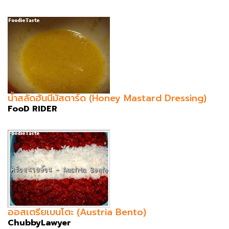
น้ำสลัดฮันนี่มัสตาร์ด (Honey Mastard Dressing)
FooD RIDER
ออสเตรียเบนโตะ (Austria Bento)
ChubbyLawyer