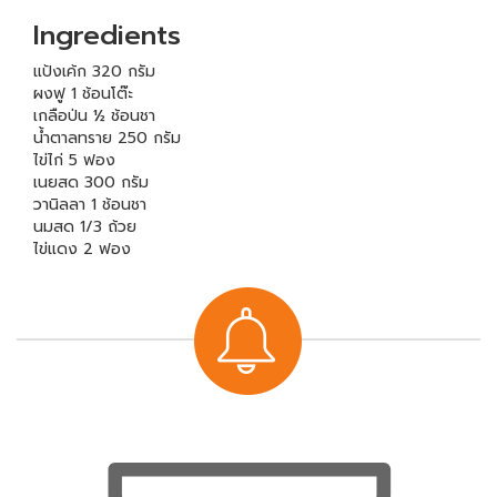
Ingredients
แป้งเค้ก 320 กรัม
ผงฟู 1 ช้อนโต๊ะ
เกลือป่น ½ ช้อนชา
น้ำตาลทราย 250 กรัม
ไข่ไก่ 5 ฟอง
เนยสด 300 กรัม
วานิลลา 1 ช้อนชา
นมสด 1/3 ถ้วย
ไข่แดง 2 ฟอง