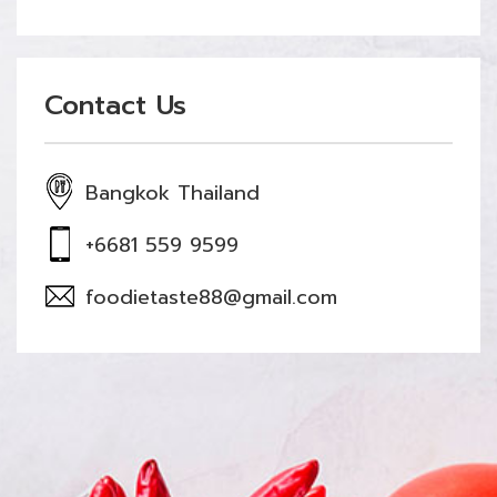
Contact Us
Bangkok Thailand
+6681 559 9599
foodietaste88@gmail.com