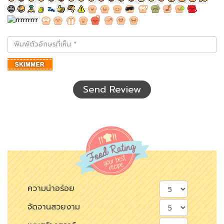
พิมพ์
ตัว
อักษร
ที่
เห็น
Send Review
ความน่าอร่อย
จัดจานสวยงาม