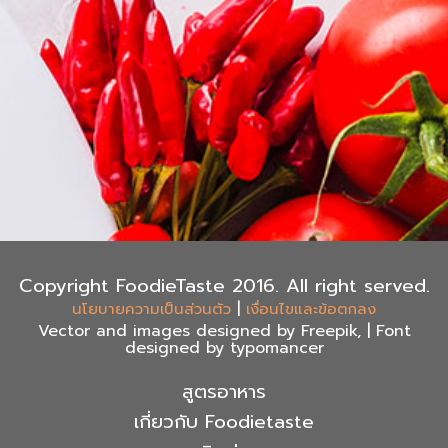
Copyright FoodieTaste 2016. All right served.
|
นโยบายความเป็นส่วนตัว
เงื่อนไขและข้อตกลง
Vector and images designed by Freepik, | Font
designed by typomancer
สูตรอาหาร
เกี่ยวกับ Foodietaste