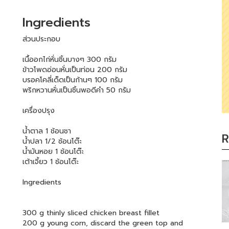
Ingredients
ส่วนประกอบ
เนื้ออกไก่หั่นชิ้นบางๆ 300 กรัม
ข้าวโพดอ่อนหั่นเป็นท่อน 200 กรัม
บรอคโคลี่เด็ดเป็นก้านๆ 100 กรัม
พริกหวานหั่นเป็นชิ้นพอดีคำ 50 กรัม
เครื่องปรุง
น้ำตาล 1 ช้อนชา
R
น้ำปลา 1/2 ช้อนโต๊ะ
น้ำมันหอย 1 ช้อนโต๊ะ
เต้าเจี้ยว 1 ช้อนโต๊ะ
Ingredients
300 g thinly sliced chicken breast fillet
200 g young corn, discard the green top and