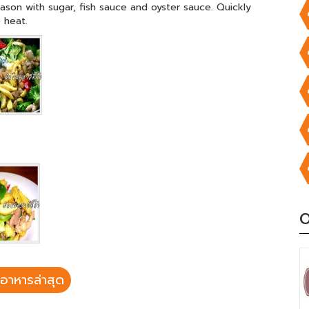
ason with sugar, fish sauce and oyster sauce. Quickly
 heat.
O
อาหารล่าสุด