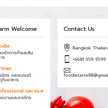
arm Welcome
Contact Us
odie
Bangkok Thaila
หลงรักการทำและชิม
หาร
+6681 559 9599
rtner
ธมิตร และแบรนด์
foodietaste88@gmai
ถุดิบอาหาร
ofessional service
วยงานและองค์กร