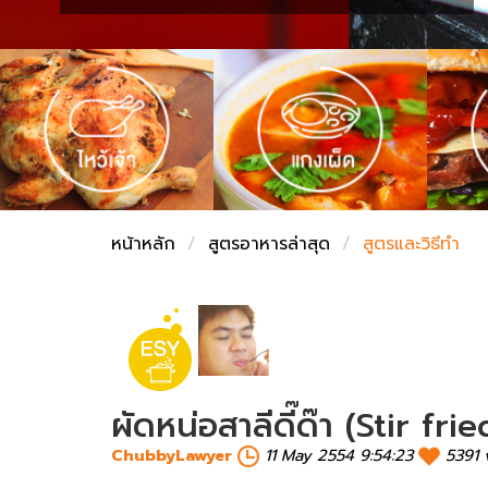
ชั่งตวงเนย
หน้าหลัก
สูตรอาหารล่าสุด
สูตรและวิธีทำ
ผัดหน่อสาลีดี๊ด๊า (Stir 
ChubbyLawyer
11 May 2554 9:54:23
5391 