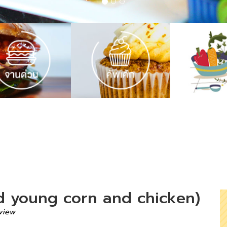
fried young corn and chicken)
view