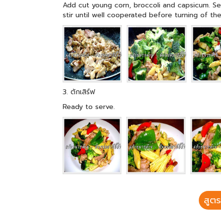
Add cut young corn, broccoli and capsicum. Se
stir until well cooperated before turning of the
3. ตักเสิร์ฟ
Ready to serve.
สูตร