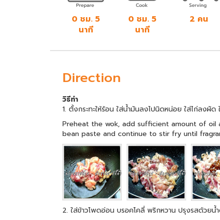
0 ชม. 5
0 ชม. 5
2 คน
นาที
นาที
Direction
วิธีทำ
1. ตั้งกระทะให้ร้อน ใส่น้ำมันลงไปนิดหน่อย ใส่ไก่ลงผัด 
Preheat the wok, add sufficient amount of oil a
bean paste and continue to stir fry until fragr
2. ใส่ข้าวโพดอ่อน บรอคโคลี่ พริกหวาน ปรุงรสด้วยน้ำ