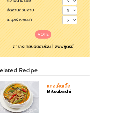
ความน่าอร่อย
จัดจานสวยงาม
เมนูสร้างสรรค์
VOTE
ตารางเทียบอัตราส่วน
|
พิมพ์สูตรนี้
elated Recipe
แกงเผ็ดเนื้อ
Mitsubachi