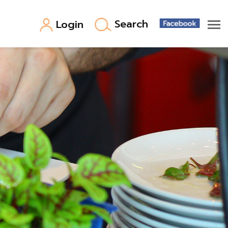
Search
Login