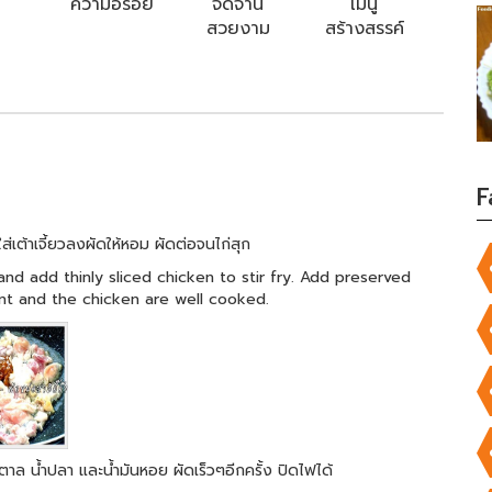
ความอร่อย
จัดจาน
เมนู
สวยงาม
สร้างสรรค์
F
ใส่เต้าเจี้ยวลงผัดให้หอม ผัดต่อจนไก่สุก
nd add thinly sliced chicken to stir fry. Add preserved
ant and the chicken are well cooked.
ตาล น้ำปลา และน้ำมันหอย ผัดเร็วๆอีกครั้ง ปิดไฟได้