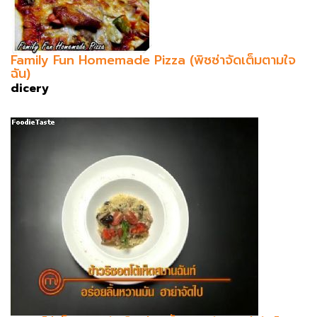
Family Fun Homemade Pizza (พิซซ่าจัดเต็มตามใจ
ฉัน)
dicery