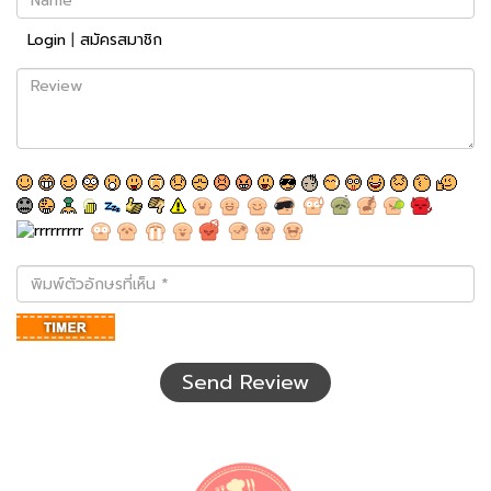
Login
|
สมัครสมาชิก
Review
พิมพ์
ตัว
อักษร
ที่
เห็น
Send Review