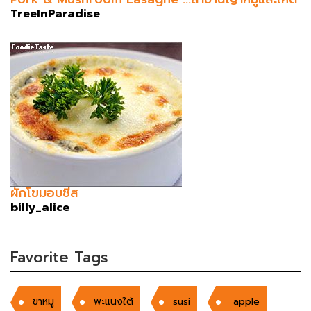
TreeInParadise
ผักโขมอบชีส
billy_alice
Favorite Tags
ขาหมู
พะแนงใต้
susi
apple