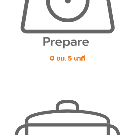
0 ชม. 5 นาที