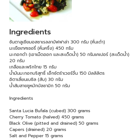
Ingredients
ซันตาลูเซียมอสซาเรลลาบัฟฟาล่า 300 กรัม (หั่นเต๋า)
มะเขือเทศเชอรี่ (หั่นครึ่ง) 450 กรัม
มะกอกดำ (เอาเม็ดออก และสะเด็ดน้ำ) 50 กรัมเคเปอร์ (สะเด็ดน้ำ)
20 กรัม
เกลือและพริกไทย 15 กรัม
น้ำมันมะกอกบริสุทธิ์ เอ็กซ์ตร้าเวอร์จิ้น 150 มิลลิลิตร
อิตาเลี่ยนเบซิล (สับ) 30 กรัม
น้ำส้มสายชูหมักบัลซามิก 50 กรัม
Ingredients
Santa Lucia Bufala (cubed) 300 grams
Cherry Tomato (halved) 450 grams
Black Olive (pitted and drained) 50 grams
Capers (drained) 20 grams
Salt and Pepper 15 grams