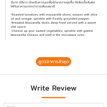
ดีมาก มีสีขาว มักแช่ในหางนมเพื่อรักษาความชุ่มชื้น ใช้เพิ่มเนื้อสัมผัส
ให้กับอาหารมากกว่าการเพิ่มรสชาติ
•Roasted tomatoes with mozzarella slices, season with olive
oil and vinegar, sprinkle with freshly grounded pepper.
•Breaded Mozzarella sticks deep fried served with a sweet
chili sauce.
•Cheese up your sauted vegetables, sprinkle with grated
Mozzarella Cheese and melt in the microwave oven.
สูตรอาหารล่าสุด
Write Review
Name