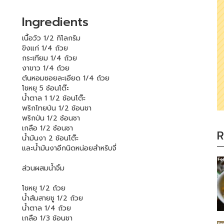
Ingredients
เนื้อวัว 1/2 กิโลกรัม
ขิงแก่ 1/4 ถ้วย
กระเทียม 1/4 ถ้วย
งาขาว 1/4 ถ้วย
ต้นหอมซอยละเอียด 1/4 ถ้วย
โชหยุ 5 ช้อนโต๊ะ
น้ำตาล 1 1/2 ช้อนโต๊ะ
พริกไทยป่น 1/2 ช้อนชา
พริกป่น 1/2 ช้อนชา
เกลือ 1/2 ช้อนชา
R
น้ำมันงา 2 ช้อนโต๊ะ
และน้ำมันงาอีกนิดหน่อยสำหรับจี่
ส่วนผสมน้ำจิ้ม
โชหยุ 1/2 ถ้วย
น้ำส้มสายชู 1/2 ถ้วย
น้ำตาล 1/4 ถ้วย
เกลือ 1/3 ช้อนชา