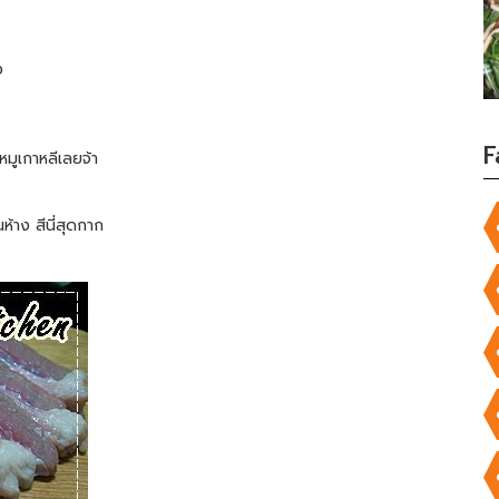
ง
F
มูเกาหลีเลยจ้า
ในห้าง สีนี่สุดกาก