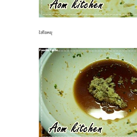
ใส่โชหยุ