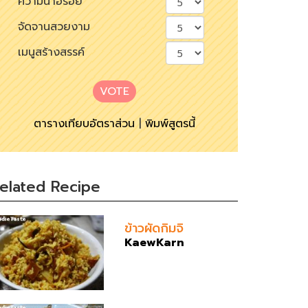
ความน่าอร่อย
จัดจานสวยงาม
เมนูสร้างสรรค์
VOTE
ตารางเทียบอัตราส่วน
|
พิมพ์สูตรนี้
elated Recipe
ข้าวผัดกิมจิ
KaewKarn