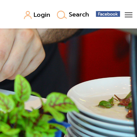
Search
Login