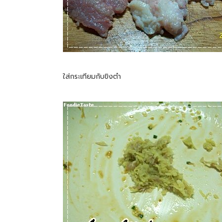
ใส่กระเทียมกับขิงตำ