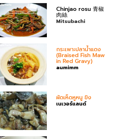
Chinjao rosu 青椒
肉絲
Mitsubachi
กระเพาะปลาน้ำแดง
(Braised Fish Maw
in Red Gravy)
aumimm
ผัดเห็ดหูหนู ขิง
เนเวอร์แลนด์