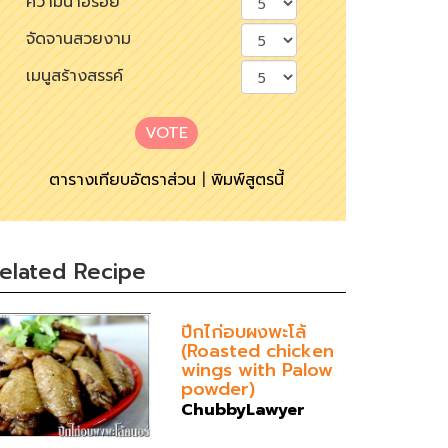
ความน่าอร่อย
จัดจานสวยงาม
เมนูสร้างสรรค์
VOTE
ตารางเทียบอัตราส่วน
|
พิมพ์สูตรนี้
elated Recipe
ปีกไก่อบผงพะโล้
(Roasted chicken
wings with Palow
powder)
ChubbyLawyer