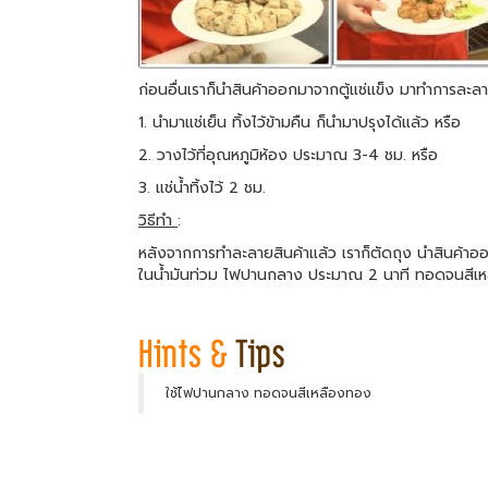
ก่อนอื่นเราก็นำสินค้าออกมาจากตู้แช่แข็ง มาทำการละล
1. นำมาแช่เย็น ทิ้งไว้ข้ามคืน ก็นำมาปรุงได้แล้ว หรือ
2. วางไว้ที่อุณหภูมิห้อง ประมาณ 3-4 ชม. หรือ
3. แช่น้ำทิ้งไว้ 2 ชม.
วิธีทำ
:
หลังจากการทำละลายสินค้าแล้ว เราก็ตัดถุง นำสินค้าอ
ในน้ำมันท่วม ไฟปานกลาง ประมาณ 2 นาที ทอดจนสีเหลือ
ใช้ไฟปานกลาง ทอดจนสีเหลืองทอง