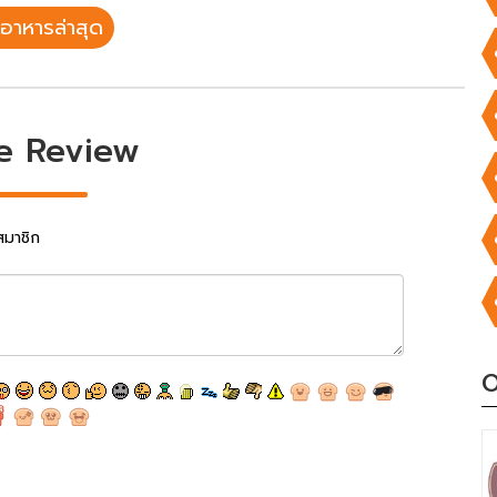
อาหารล่าสุด
e Review
สมาชิก
O