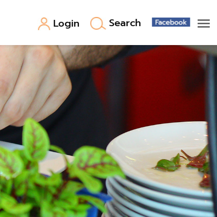
Search
Login