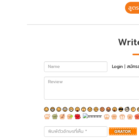
สูตร
Writ
Name
Login
|
สมัคร
Review
พิมพ์
ตัว