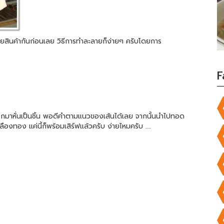
ายสินค้ากันก่อนเลย วิธีการทำละลายก็ง่ายๆ ครับโดยการ
F
อกมาหั่นเป็นชิ้น พอดีคำตามแนวของเส้นได้เลย จากนั้นนำไปทอด
งทอง แค่นี้ก็พร้อมเสิร์ฟแล้วครับ ง่ายไหมครับ ….