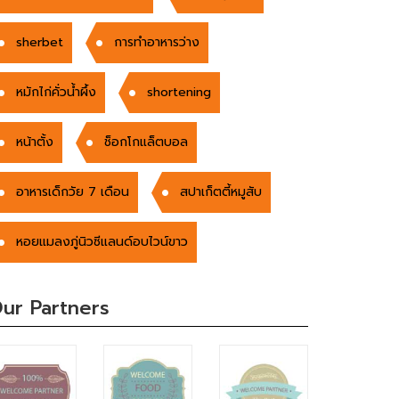
sherbet
การทำอาหารว่าง
หมักไก่คั่วน้ำผึ้ง
shortening
หน้าตั้ง
ช็อกโกแล็ตบอล
อาหารเด็กวัย 7 เดือน
สปาเก็ตตี้หมูสับ
หอยแมลงภู่นิวซีแลนด์อบไวน์ขาว
ur Partners