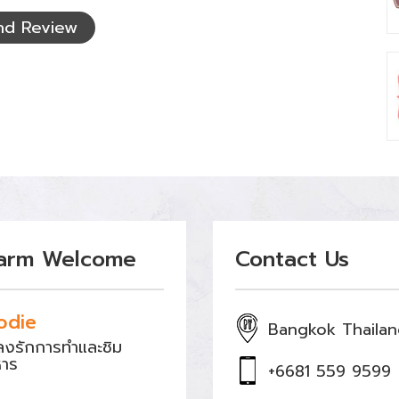
nd Review
arm Welcome
Contact Us
odie
Bangkok Thaila
หลงรักการทำและชิม
หาร
+6681 559 9599