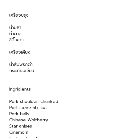
เครื่องปรุง
น้ำปลา
น้ำตาล
ซีอิ๊วขาว
เครื่องเคียง
น้ำส้มพริกตำ
กระเทียมเจียว
Ingridients
Pork shoulder, chunked
Port spare rib, cut
Pork balls
Chinese Wolfberry
Star anises
Cinamom