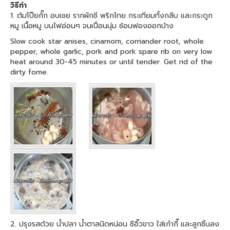
วิธีทำ
1. ต้มโป๊ยกั๊ก อบเชย รากผักชี พริกไทย กระเทียมทั้งกลีบ และกระดูก
หมู เนื้อหมู บนไฟอ่อนๆ จนเปื่อนนุ่ม ช้อนฟองออกบ้าง
Slow cook star anises, cinamom, corriander root, whole
pepper, whole garlic, pork and pork spare rib on very low
heat around 30-45 minutes or until tender. Get rid of the
dirty fome.
2. ปรุงรสด้วย น้ำปลา น้ำตาลนิดหน่อน ซีอิ๊วขาว ใส่เก๋ากี๊ และลูกชิ้นลง