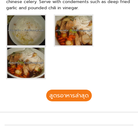
chinese celery. Serve with condements such as deep fried
garlic and pounded chili in vinegar.
สูตรอาหารล่าสุด