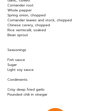
Garlic, cloved
Corriander root
Whole pepper
Spring onion, chopped
Corriander leaves and stock, chopped
Chinese cerery, chopped
Rice vermicelli, soaked
Bean sprout
Seasonings
Fish sauce
Sugar
Light soy sauce
Condiments
Crisy deep fried garlic
Pounded chili in vinegar