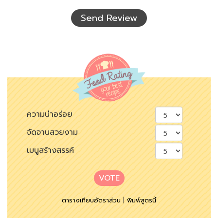
เห็น
Send Review
ความน่าอร่อย
จัดจานสวยงาม
เมนูสร้างสรรค์
VOTE
ตารางเทียบอัตราส่วน
|
พิมพ์สูตรนี้