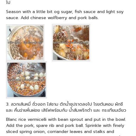
ไป
Season with a little bit og sugar, fish sauce and light soy
sauce. Add chinese wolfberry and pork balls.
3. ลวกเส้นหมี่ ถั่วงอก ใส่ชาม ตักน้ำซุปราดลงไป โรยต้นหอม ผักชี
และ คึ่นฉ่ายหั่นฝอย เสิร์ฟพร้อมกับ น้ำส้มพริกตำ และ กระเทียมเจียว
Blanc rice vermicelli with bean sprout and put in the bowl.
Add the pork, spare rib and pork ball. Sprinkle with finely
sliced spring onion, corriander leaves and stalks and