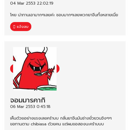
04 Mar 2553 22:02:19
โหย น่าทานเอามากๆเลยค่ะ ชอบมากๆเลยพวกยาจีนทั้งหลายเนี่ย
แจ้งลบ
จอมมารคากิ
06 Mar 2553 0:45:18
เห็นด้วยอย่างแรงเลยคร้าบบ กลิ่นยาจีนมันช่างยั่วยวนจิงๆๆ
ขอทานตาม chibiasa ด้วยคน แต่ผมขอสองนะคร้าบบบ