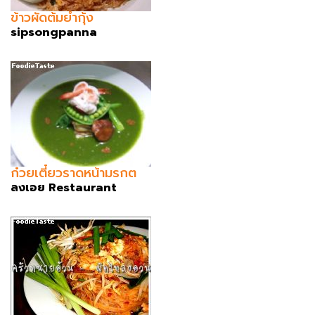
ข้าวผัดต้มยำกุ้ง
sipsongpanna
ก๋วยเตี๋ยวราดหน้ามรกต
ลงเอย Restaurant