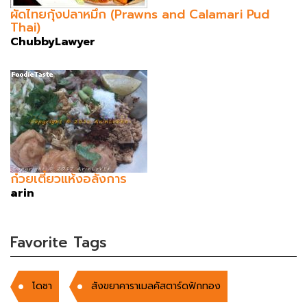
ผัดไทยกุ้งปลาหมึก (Prawns and Calamari Pud
Thai)
ChubbyLawyer
ก๋วยเตี๋ยวแห้งอลังการ
arin
Favorite Tags
โดซา
สังขยาคาราเมลคัสตาร์ดฟักทอง