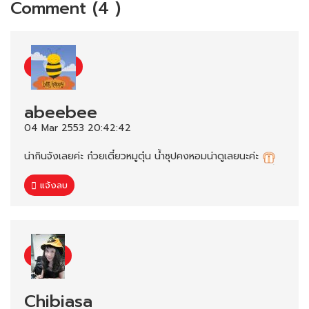
Comment (4 )
abeebee
04 Mar 2553 20:42:42
น่ากินจังเลยค่ะ ก๋วยเตี๋ยวหมูตุ๋น น้ำซุปคงหอมน่าดูเลยนะค่ะ
แจ้งลบ
Chibiasa