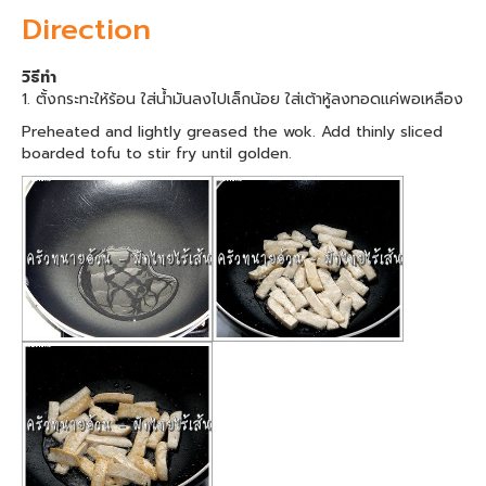
Direction
วิธีทำ
1. ตั้งกระทะให้ร้อน ใส่น้ำมันลงไปเล็กน้อย ใส่เต้าหู้ลงทอดแค่พอเหลือง
Preheated and lightly greased the wok. Add thinly sliced
boarded tofu to stir fry until golden.