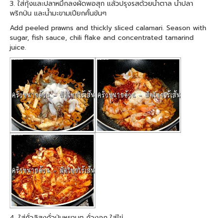
3. ใส่กุ้งและปลาหมึกลงผัดพอสุก แล้วปรุงรสด้วยน้ำตาล น้ำปลา
พริกป่น และน้ำมะขามเปียกคั้นข้นๆ
Add peeled prawns and thickly sliced calamari. Season with
sugar, fish sauce, chili flake and concentrated tamarind
juice.
4. ใส่ถั่วลิสงคั่วป่นหยาบๆ ถั่วงอก ใส่ไข่