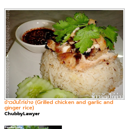
ข้าวมันไก่ย่าง (Grilled chicken and garlic and
ginger rice)
ChubbyLawyer