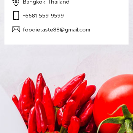
Bangkok Thailand
+6681 559 9599
foodietaste88@gmail.com