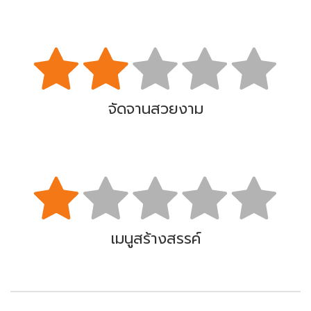
จัดจานสวยงาม
เมนูสร้างสรรค์