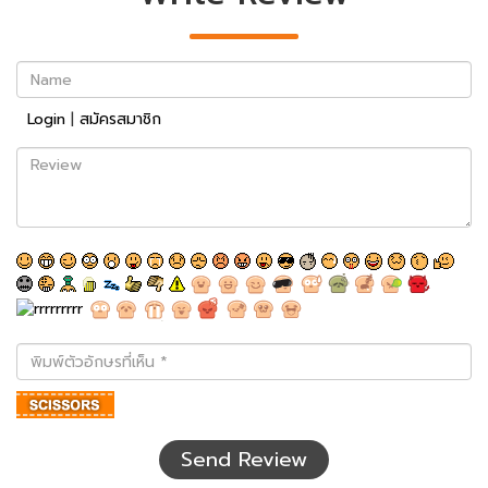
Name
Login
|
สมัครสมาชิก
Review
พิมพ์
ตัว
อักษร
ที่
เห็น
Send Review