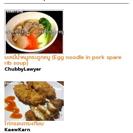
บะหมี่น้ำหมูกระดูกหมู (Egg noodle in pork spare
rib soup)
ChubbyLawyer
ไก่กรอบกระเทียม
KaewKarn