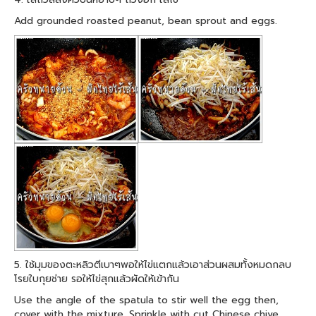
Add grounded roasted peanut, bean sprout and eggs.
5. ใช้มุมของตะหลิวตีเบาๆพอให้ไข่แตกแล้วเอาส่วนผสมทั้งหมดกลบ
โรยใบกุยช่าย รอให้ไข่สุกแล้วผัดให้เข้ากัน
Use the angle of the spatula to stir well the egg then,
cover with the mixture. Sprinkle with cut Chinese chive