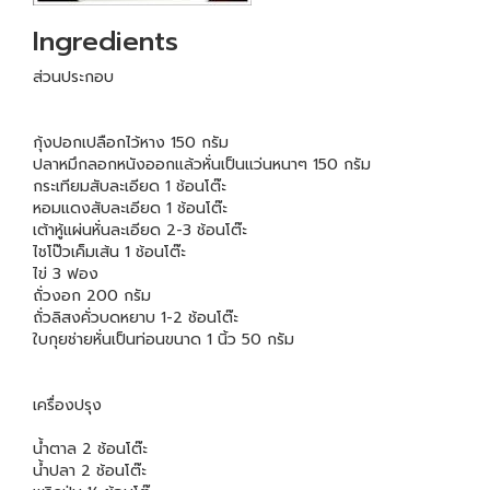
Ingredients
ส่วนประกอบ
กุ้งปอกเปลือกไว้หาง 150 กรัม
ปลาหมึกลอกหนังออกแล้วหั่นเป็นแว่นหนาๆ 150 กรัม
กระเทียมสับละเอียด 1 ช้อนโต๊ะ
หอมแดงสับละเอียด 1 ช้อนโต๊ะ
เต้าหู้แผ่นหั่นละเอียด 2-3 ช้อนโต๊ะ
ไชโป๊วเค็มเส้น 1 ช้อนโต๊ะ
ไข่ 3 ฟอง
ถั่วงอก 200 กรัม
ถั่วลิสงคั่วบดหยาบ 1-2 ช้อนโต๊ะ
ใบกุยช่ายหั่นเป็นท่อนขนาด 1 นิ้ว 50 กรัม
เครื่องปรุง
น้ำตาล 2 ช้อนโต๊ะ
น้ำปลา 2 ช้อนโต๊ะ