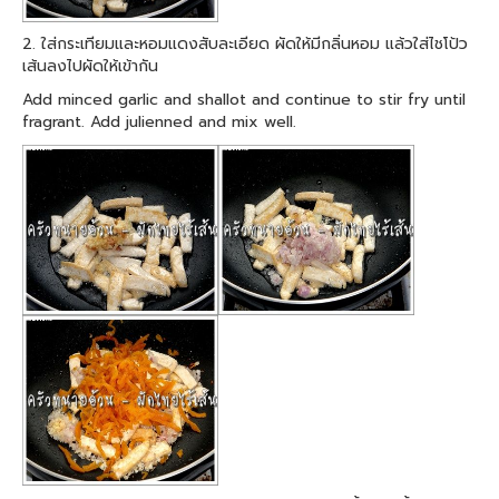
2. ใส่กระเทียมและหอมแดงสับละเอียด ผัดให้มีกลิ่นหอม แล้วใส่ไชโป้ว
เส้นลงไปผัดให้เข้ากัน
Add minced garlic and shallot and continue to stir fry until
fragrant. Add julienned and mix well.