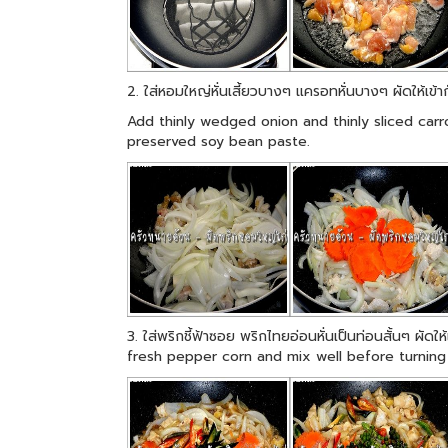
2. ใส่หอมใหญ่หั่นเสี้ยวบางๆ แครอทหั่นบางๆ ผัดให้เข้า
Add thinly wedged onion and thinly sliced carr
preserved soy bean paste.
3. ใส่พริกชี้ฟ้าซอย พริกไทยอ่อนหั่นเป็นท่อนสั้นๆ ผัด
fresh pepper corn and mix well before turning