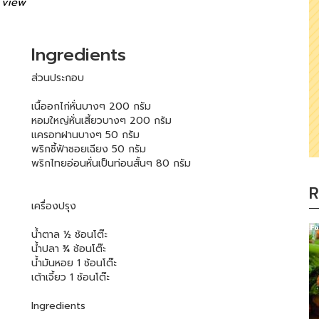
 view
Ingredients
ส่วนประกอบ
เนื้ออกไก่หั่นบางๆ 200 กรัม
หอมใหญ่หั่นเสี้ยวบางๆ 200 กรัม
แครอทฝานบางๆ 50 กรัม
พริกชี้ฟ้าซอยเฉียง 50 กรัม
พริกไทยอ่อนหั่นเป็นท่อนสั้นๆ 80 กรัม
R
เครื่องปรุง
น้ำตาล ½ ช้อนโต๊ะ
น้ำปลา ¾ ช้อนโต๊ะ
น้ำมันหอย 1 ช้อนโต๊ะ
เต้าเจี้ยว 1 ช้อนโต๊ะ
Ingredients