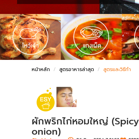
ชั่งตวงเนย
หน้าหลัก
สูตรอาหารล่าสุด
สูตรและวิธีทำ
ผักพริกไก่หอมใหญ่ (Spic
onion)