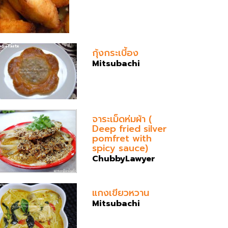
กุ้งกระเบี้อง
Mitsubachi
จาระเม็ดห่มผ้า (
Deep fried silver
pomfret with
spicy sauce)
ChubbyLawyer
แกงเขียวหวาน
Mitsubachi