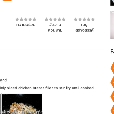
ความอร่อย
จัดจาน
เมนู
สวยงาม
สร้างสรรค์
F
สุกดี
y sliced chicken breast fillet to stir fry until cooked.