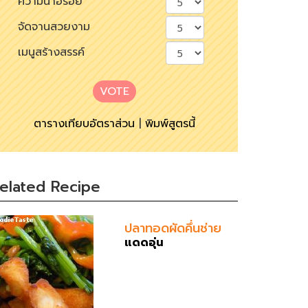
ความน่าอร่อย
จัดจานสวยงาม
เมนูสร้างสรรค์
VOTE
ตารางเทียบอัตราส่วน
|
พิมพ์สูตรนี้
elated Recipe
ปลาทอดผัดคึ่นช่าย
แดดอุ่น