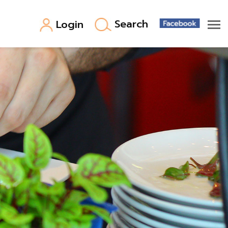
Search
Login