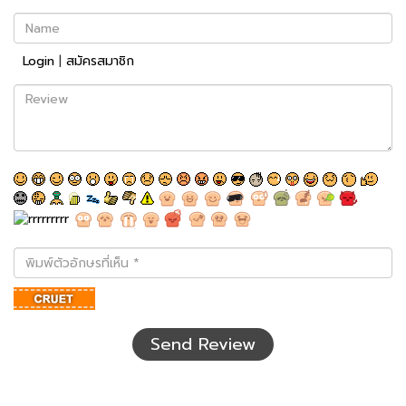
Name
Login
|
สมัครสมาชิก
Review
พิมพ์
ตัว
อักษร
ที่
เห็น
Send Review