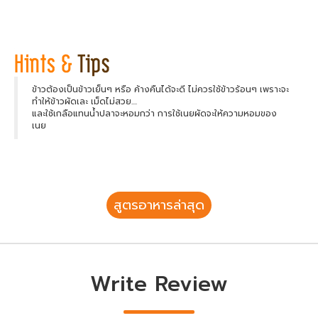
ข้าวต้องเป็นข้าวเย็นๆ หรือ ค้างคืนได้จะดี ไม่ควรใช้ข้าวร้อนๆ เพราะจะ
ทำให้ข้าวผัดเละ เม็ดไม่สวย....
และใช้เกลือแทนน้ำปลาจะหอมกว่า การใช้เนยผัดจะให้ความหอมของ
เนย
สูตรอาหารล่าสุด
Write Review