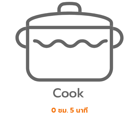
0 ชม. 5 นาที