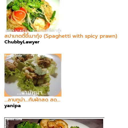
สปาเกตตี้ขี้เมากุ้ง (Spaghetti with spicy prawn)
ChubbyLawyer
...ลาบทูน่า...กับผักสด สด...
yanipa