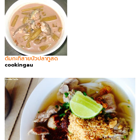
ต้มกะทิสายบัวปลาทูสด
cookingau