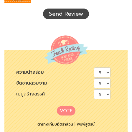
ที่
เห็น
Send Review
ความน่าอร่อย
จัดจานสวยงาม
เมนูสร้างสรรค์
VOTE
ตารางเทียบอัตราส่วน
|
พิมพ์สูตรนี้