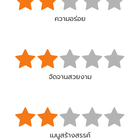
ความอร่อย
จัดจานสวยงาม
เมนูสร้างสรรค์