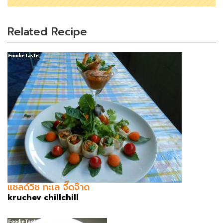
Related Recipe
แซลด์วิช ทะเล จี๊ดจ๊าด
kruchev chillchill