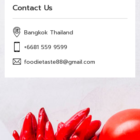
Contact Us
Bangkok Thailand
+6681 559 9599
foodietaste88@gmail.com