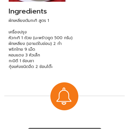
Ingredients
ผักเหลียงต้มกะทิ สูตร 1
เครื่องปรุง
หัวกะทิ 1 ถ้วย (มะพร้าวขูด 500 กรัม)
ผักเหลียง (เอาแต่ใบอ่อน) 2 กำ
พริกไทย 9 เม็ด
หอมแดง 3 หัวเล็ก
กะปิดี 1 ช้อนชา
กุ้งแห้งชนิดจืด 2 ช้อนโต๊ะ