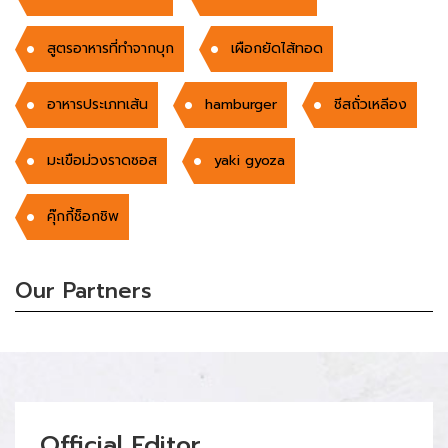
สูตรอาหารที่ทำจากบุก
เผือกยัดไส้ทอด
อาหารประเภทเส้น
hamburger
ชีสถั่วเหลีอง
มะเขือม่วงราดซอส
yaki gyoza
คุ๊กกี้ช็อกชิพ
Our Partners
Official Editor