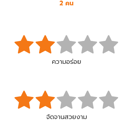
2 คน
ความอร่อย
จัดจานสวยงาม