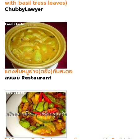
with basil tress leaves)
ChubbyLawyer
แกงส้มหมูย่าง(ตรัง)กับสะตอ
ลงเอย Restaurant