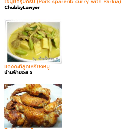
ไข่นุ้ยกรุบกริบ (Pork sparerib curry with Parkia)
ChubbyLawyer
แกงกะทิลูกเหรียงหมู
บ้านฟ้าซอย 5