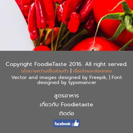
Copyright FoodieTaste 2016. All right served.
|
นโยบายความเป็นส่วนตัว
เงื่อนไขและข้อตกลง
Vector and images designed by Freepik, | Font
designed by typomancer
สูตรอาหาร
เกี่ยวกับ Foodietaste
ติดต่อ