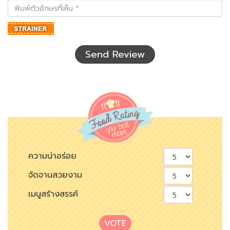
พิมพ์
ตัว
อักษร
ที่
เห็น
Send Review
ความน่าอร่อย
จัดจานสวยงาม
เมนูสร้างสรรค์
VOTE