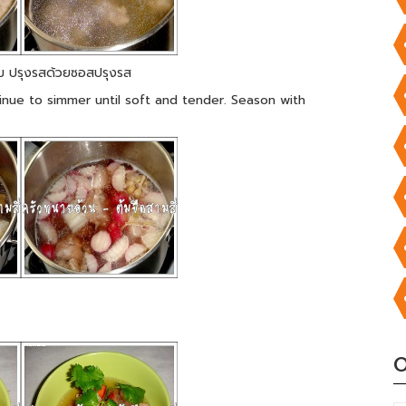
นิ่ม ปรุงรสด้วยซอสปรุงรส
inue to simmer until soft and tender. Season with
O