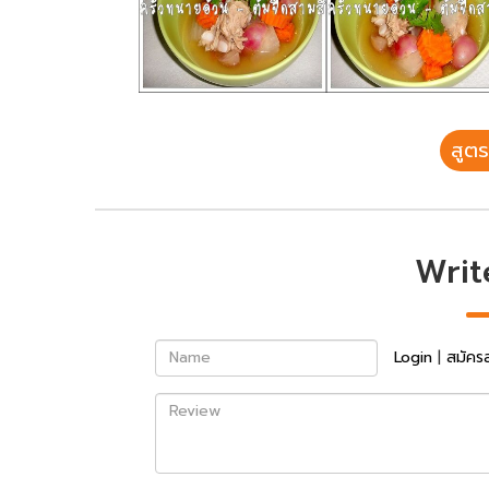
สูตร
Writ
Name
Login
|
สมัคร
Review