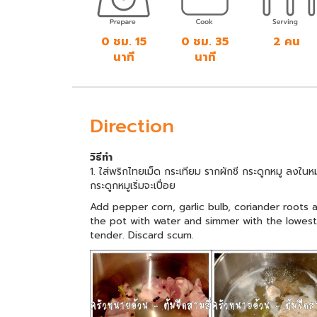
0 ชม. 15
0 ชม. 35
2 คน
นาที
นาที
Direction
วิธีทำ
1. ใส่พริกไทยเม็ด กระเทียม รากผักชี กระดูกหมู ลงใน
กระดูกหมูเริ่มจะเปื่อย
Add pepper corn, garlic bulb, coriander roots a
the pot with water and simmer with the lowest 
tender. Discard scum.