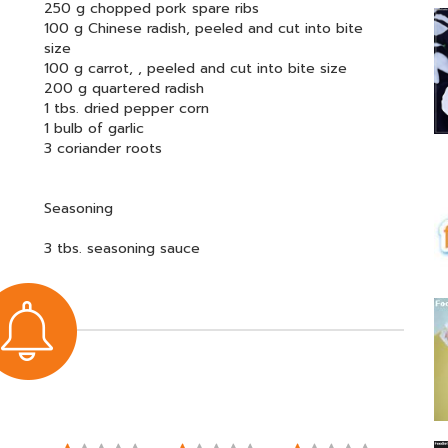
250 g chopped pork spare ribs
100 g Chinese radish, peeled and cut into bite
size
100 g carrot, , peeled and cut into bite size
200 g quartered radish
1 tbs. dried pepper corn
1 bulb of garlic
3 coriander roots
Seasoning
3 tbs. seasoning sauce