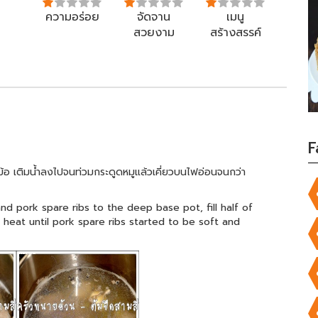
ความอร่อย
จัดจาน
เมนู
สวยงาม
สร้างสรรค์
F
หม้อ เติมน้ำลงไปจนท่วมกระดูดหมูแล้วเคี่ยวบนไฟอ่อนจนกว่า
nd pork spare ribs to the deep base pot, fill half of
heat until pork spare ribs started to be soft and