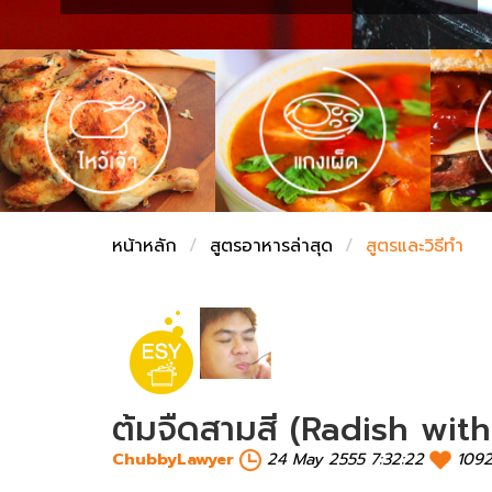
ชั่งตวงเนย
หน้าหลัก
สูตรอาหารล่าสุด
สูตรและวิธีทำ
ต้มจืดสามสี (Radish wit
ChubbyLawyer
24 May 2555 7:32:22
109