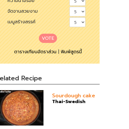
ความน่าอร่อย
จัดจานสวยงาม
เมนูสร้างสรรค์
VOTE
ตารางเทียบอัตราส่วน
|
พิมพ์สูตรนี้
elated Recipe
Sourdough cake
Thai-Swedish