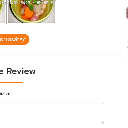
อาหารล่าสุด
e Review
สมาชิก