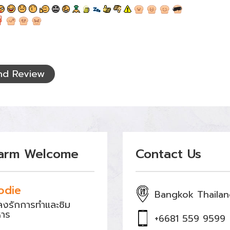
nd Review
arm Welcome
Contact Us
odie
Bangkok Thaila
หลงรักการทำและชิม
หาร
+6681 559 9599