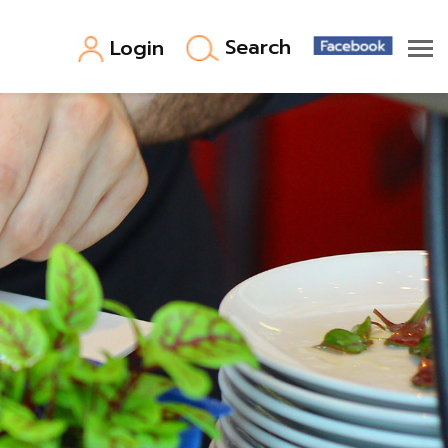
Search
Login