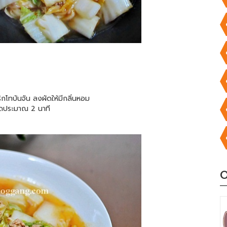
กโทบันจัน ลงผัดให้มีกลิ่นหอม
ผัดประมาณ 2 นาที
O