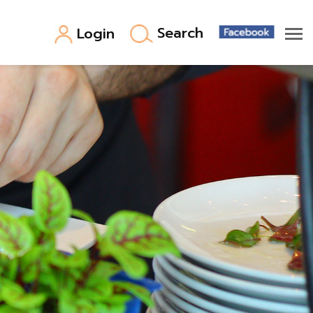
Search
Login