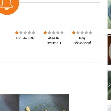
ความอร่อย
จัดจาน
เมนู
สวยงาม
สร้างสรรค์