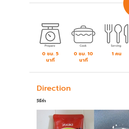
0 ชม. 5
0 ชม. 10
1 คน
นาที
นาที
Direction
วิธีทำ