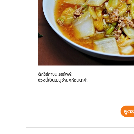
ตักใส่ภาชนะเสิร์ฟค่ะ
ช่วงนี้เป็นเมนูง่ายๆก่อนนะค่ะ
สูตร