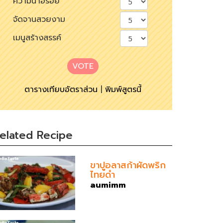
ความน่าอร่อย
จัดจานสวยงาม
เมนูสร้างสรรค์
VOTE
ตารางเทียบอัตราส่วน
|
พิมพ์สูตรนี้
elated Recipe
ขาปูอลาสก้าผัดพริก
ไทยดำ
aumimm