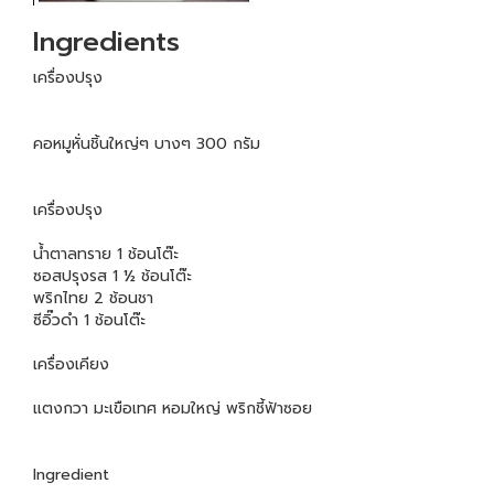
Ingredients
เครื่องปรุง
คอหมูหั่นชิ้นใหญ่ๆ บางๆ 300 กรัม
เครื่องปรุง
น้ำตาลทราย 1 ช้อนโต๊ะ
ซอสปรุงรส 1 ½ ช้อนโต๊ะ
พริกไทย 2 ช้อนชา
ซีอิ๊วดำ 1 ช้อนโต๊ะ
เครื่องเคียง
แตงกวา มะเขือเทศ หอมใหญ่ พริกชี้ฟ้าซอย
Ingredient