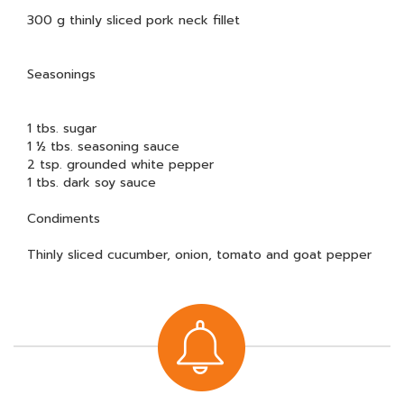
300 g thinly sliced pork neck fillet
Seasonings
1 tbs. sugar
1 ½ tbs. seasoning sauce
2 tsp. grounded white pepper
1 tbs. dark soy sauce
Condiments
Thinly sliced cucumber, onion, tomato and goat pepper