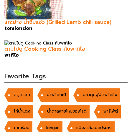
แกะย่าง น้ำจิ้มแจ่ว (Grilled Lamb chili sauce)
tomlondon
ตามไปดู Cooking Class กับพาทิโอ
พาทิโอ
Favorite Tags
สตูขาแกะ
นํ้าพริกกะปิ
ปลาดุกฟูผัดพริกขิง
ไก่น้ำแดง
น้ำตาลสายไหมของโรตี
พาร์เฟ่ต์
กะทะร้อน
longan
แป้งสาลีอเนกประสง