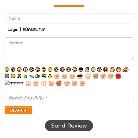
Name
Login
|
สมัครสมาชิก
Review
พิมพ์
ตัว
อักษร
ที่
เห็น
Send Review