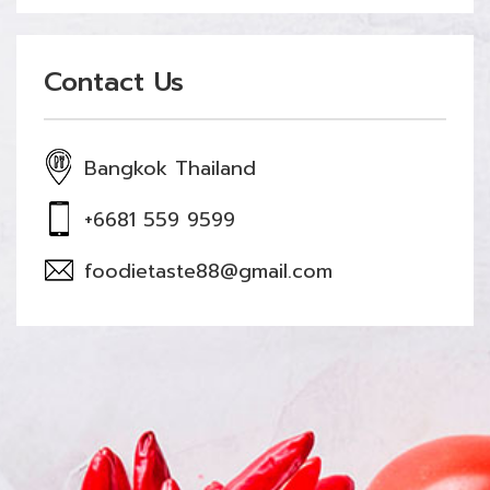
Contact Us
Bangkok Thailand
+6681 559 9599
foodietaste88@gmail.com