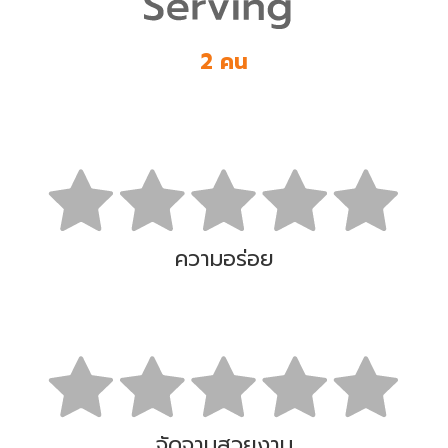
2 คน
ความอร่อย
จัดจานสวยงาม