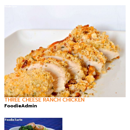
THREE CHEESE RANCH CHICKEN
FoodieAdmin