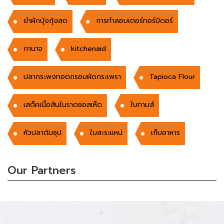
ยำผักบุ้งกุ้งสด
การทำลอบเตอร์ทอร์มิดอร์
กานาจ
kitchenaid
ปลากระพงทอดกรอบผัดกระเพรา
Tapioca Flour
เสต็คเนื้อสันในราดซอสเห็ด
ใบทามส์
หัวปลาต้มซุป
ใบสะระแหน่
เก็บอาหาร
Our Partners