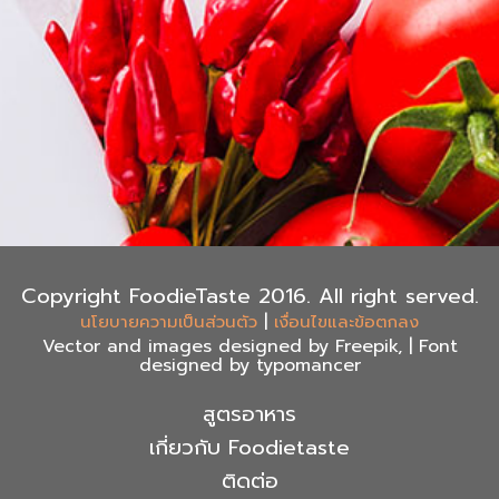
Copyright FoodieTaste 2016. All right served.
|
นโยบายความเป็นส่วนตัว
เงื่อนไขและข้อตกลง
Vector and images designed by Freepik, | Font
designed by typomancer
สูตรอาหาร
เกี่ยวกับ Foodietaste
ติดต่อ