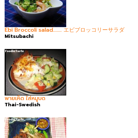
Ebi Broccoli salad....... エビブロッコリーサラダ
Mitsubachi
พายเห็ด ใส่หมูบด
Thai-Swedish