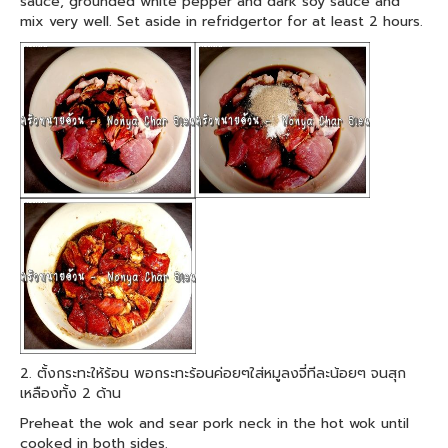
sauce, grounded white pepper and dark soy sauce and
mix very well. Set aside in refridgertor for at least 2 hours.
2. ตั้งกระทะให้ร้อน พอกระทะร้อนค่อยๆใส่หมูลงจี่ทีละน้อยๆ จนสุก
เหลืองทั้ง 2 ด้าน
Preheat the wok and sear pork neck in the hot wok until
cooked in both sides.