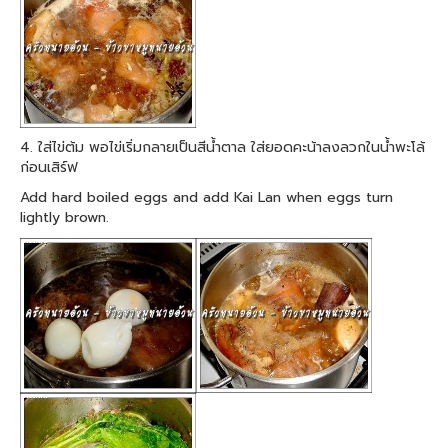
4. ใส่ไข่ต้ม พอไข่เริ่มกลายเป็นสีน้ำตาล ใส่ยอดคะน้าลงลวกในน้ำพะโล้
ก่อนเสิร์ฟ
Add hard boiled eggs and add Kai Lan when eggs turn
lightly brown.