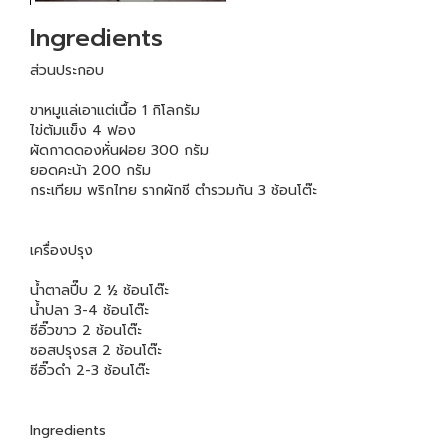
Ingredients
ส่วนประกอบ
ขาหมูแล่เอาแต่เนื้อ 1 กิโลกรัม
ไข่ต้มแข็ง 4 ฟอง
ผัดกาดดองหั่นฝอย 300 กรัม
ยอดคะน้า 200 กรัม
กระเทียม พริกไทย รากผักชี ตำรวมกัน 3 ช้อนโต๊ะ
เครื่องปรุง
น้ำตาลปี๊บ 2 ½ ช้อนโต๊ะ
น้ำปลา 3-4 ช้อนโต๊ะ
ซีอิ๊วขาว 2 ช้อนโต๊ะ
ซอสปรุงรส 2 ช้อนโต๊ะ
ซีอิ๊วดำ 2-3 ช้อนโต๊ะ
Ingredients