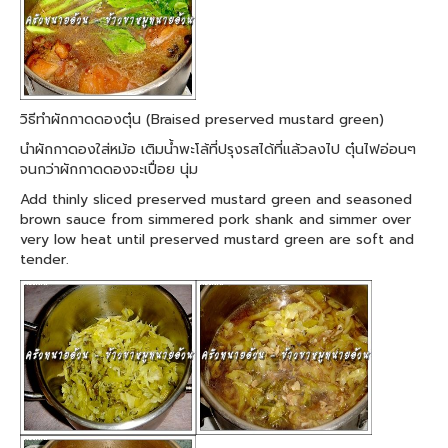
วิธีทำผักกาดดองตุ๋น (Braised preserved mustard green)
นำผักกาดองใส่หม้อ เติมน้ำพะโล้ที่ปรุงรสได้ที่แล้วลงไป ตุ๋นไฟอ่อนๆ
จนกว่าผักกาดดองจะเปื่อย นุ่ม
Add thinly sliced preserved mustard green and seasoned
brown sauce from simmered pork shank and simmer over
very low heat until preserved mustard green are soft and
tender.