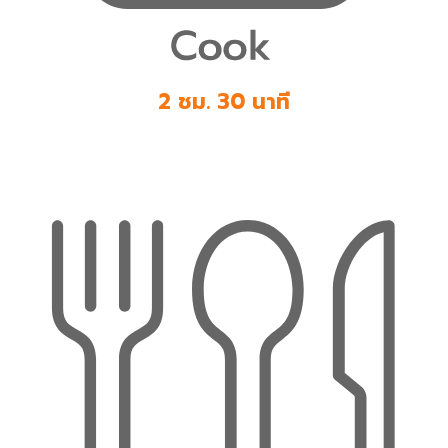
2 ชม. 30 นาที