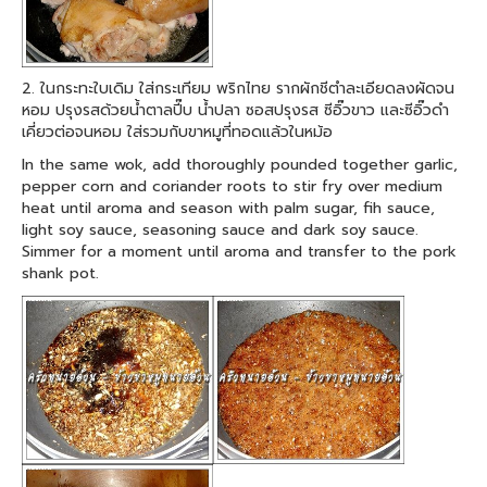
2. ในกระทะใบเดิม ใส่กระเทียม พริกไทย รากผักชีตำละเอียดลงผัดจน
หอม ปรุงรสด้วยน้ำตาลปี๊บ น้ำปลา ซอสปรุงรส ซีอิ๊วขาว และซีอิ๊วดำ
เคี่ยวต่อจนหอม ใส่รวมกับขาหมูที่ทอดแล้วในหม้อ
In the same wok, add thoroughly pounded together garlic,
pepper corn and coriander roots to stir fry over medium
heat until aroma and season with palm sugar, fih sauce,
light soy sauce, seasoning sauce and dark soy sauce.
Simmer for a moment until aroma and transfer to the pork
shank pot.