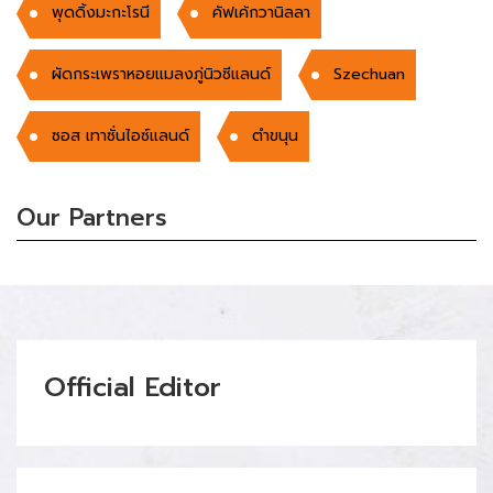
พุดดิ้งมะกะโรนี
คัฟเค้กวานิลลา
ผัดกระเพราหอยแมลงภู่นิวซีแลนด์
Szechuan
ซอส เทาซั่นไอซ์แลนด์
ตำขนุน
Our Partners
Official Editor