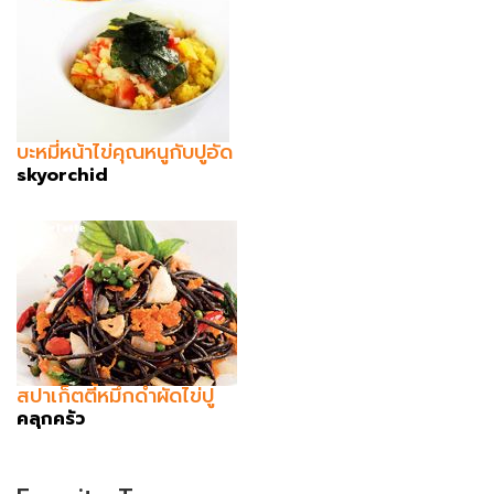
บะหมี่หน้าไข่คุณหนูกับปูอัด
skyorchid
สปาเก็ตตี้หมึกดำผัดไข่ปู
คลุกครัว